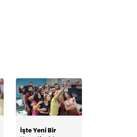
İşte Yeni Bir