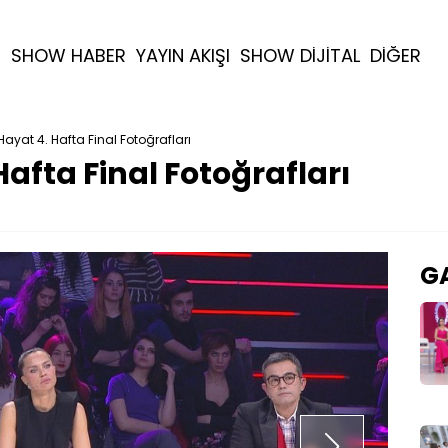
R
SHOW HABER
YAYIN AKIŞI
SHOW DİJİTAL
DİĞER
 Hayat 4. Hafta Final Fotoğrafları
Hafta Final Fotoğrafları
GA