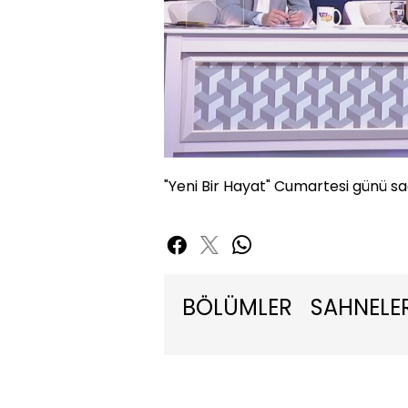
"Yeni Bir Hayat" Cumartesi günü sa
BÖLÜMLER
SAHNELE