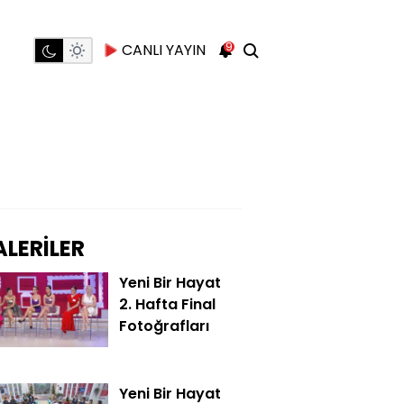
9
CANLI YAYIN
LERİLER
Yeni Bir Hayat
2. Hafta Final
Fotoğrafları
Yeni Bir Hayat