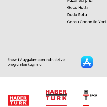
Pazar Sürprizi
Gece Hattı
Dada Rota
Cansu Canan İle Yeni
Show TV uygulamasını indir, dizi ve
programları kaçırma