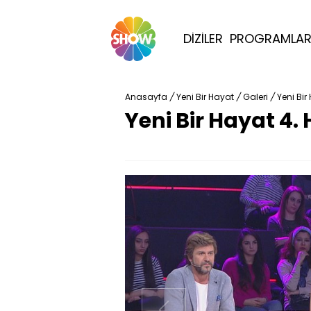
DİZİLER
PROGRAMLA
Anasayfa
/
Yeni Bir Hayat
/
Galeri
/
Yeni Bir
Yeni Bir Hayat 4. 