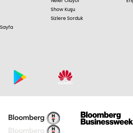
Neler Oluyor
Eng
Show Kuşu
Sizlere Sorduk
 Sayfa