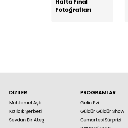
Hafta Final
Fotoğrafları
DİZİLER
PROGRAMLAR
Muhtemel Aşk
Gelin Evi
Kızılcık Şerbeti
Güldür Güldür Show
Sevdan Bir Ateş
Cumartesi Sürprizi