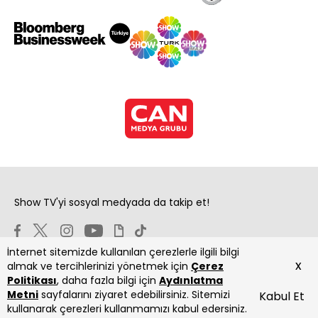
Show TV'yi sosyal medyada da takip et!
İnternet sitemizde kullanılan çerezlerle ilgili bilgi
x
almak ve tercihlerinizi yönetmek için
Çerez
Politikası
, daha fazla bilgi için
Aydınlatma
Metni
sayfalarını ziyaret edebilirsiniz. Sitemizi
Kabul Et
Copyright 2026 Show Televizyon Yayıncılık A.Ş.
kullanarak çerezleri kullanmamızı kabul edersiniz.