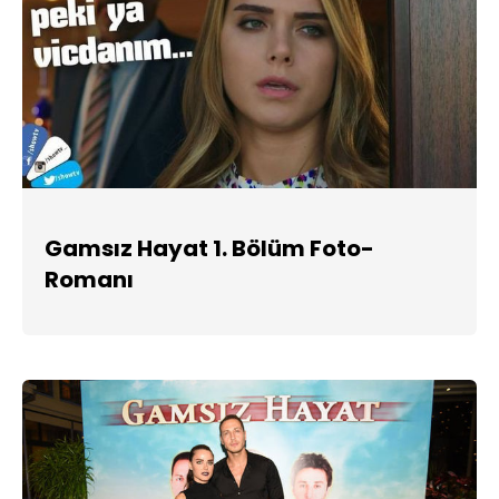
Gamsız Hayat 1. Bölüm Foto-
Romanı