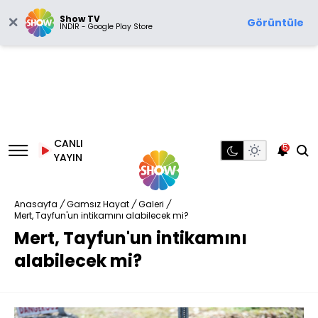
Show TV
Görüntüle
İNDİR - Google Play Store
CANLI
5
YAYIN
Anasayfa
/
Gamsız Hayat
/
Galeri
/
Mert, Tayfun'un intikamını alabilecek mi?
Mert, Tayfun'un intikamını
alabilecek mi?