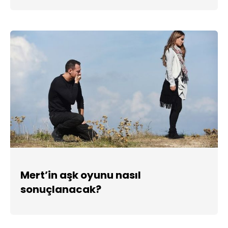
Mert’in aşk oyunu nasıl
sonuçlanacak?