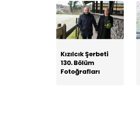
Kızılcık Şerbeti
130. Bölüm
Fotoğrafları