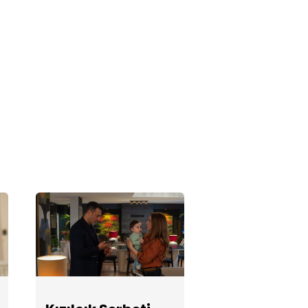
Kızılcık Şerbeti
132. Bölüm
Fotoğrafları
Kızılcık Şerbeti
131. Bölüm
Fotoğrafları
Kızılcık Şerbeti
130. Bölüm
Fotoğrafları
Kızılcık Şerbeti
129. Bölüm