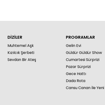
DİZİLER
PROGRAMLAR
Muhtemel Aşk
Gelin Evi
Kızılcık Şerbeti
Güldür Güldür Show
Sevdan Bir Ateş
Cumartesi Sürprizi
Pazar Sürprizi
Gece Hattı
Dada Rota
Cansu Canan İle Yeni