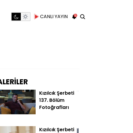
9
CANLI YAYIN
LERİLER
Kızılcık Şerbeti
137. Bölüm
Fotoğrafları
Kızılcık Şerbeti