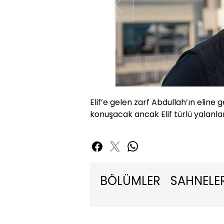
Elif’e gelen zarf Abdullah’ın eline g
konuşacak ancak Elif türlü yalanl
BÖLÜMLER
SAHNELE