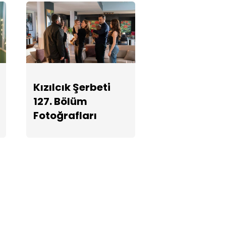
Kızılcık Şerbeti
127. Bölüm
Fotoğrafları