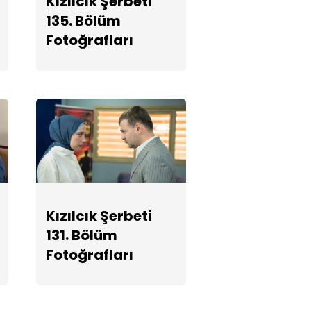
Kızılcık Şerbeti
Fotoğrafları
135. Bölüm
Fotoğrafları
Kızılcık Şerbeti
128. Bölüm
Fotoğrafları
Kızılcık Şerbeti
127. Bölüm
Fotoğrafları
Kızılcık Şerbeti
131. Bölüm
Fotoğrafları