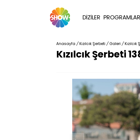
DİZİLER
PROGRAMLA
Anasayfa
/
Kızılcık Şerbeti
/
Galeri
/
Kızılcık
Kızılcık Şerbeti 1