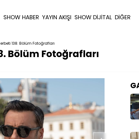
R
SHOW HABER
YAYIN AKIŞI
SHOW DİJİTAL
DİĞER
 Şerbeti 138. Bölüm Fotoğrafları
38. Bölüm Fotoğrafları
GA