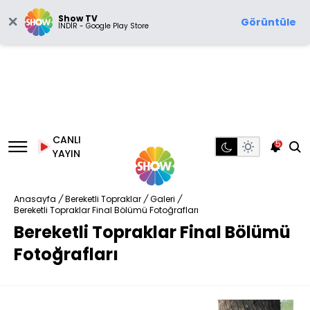
Show TV
Görüntüle
İNDİR - Google Play Store
CANLI
5
YAYIN
Anasayfa
/
Bereketli Topraklar
/
Galeri
/
Bereketli Topraklar Final Bölümü Fotoğrafları
Bereketli Topraklar Final Bölümü
Fotoğrafları