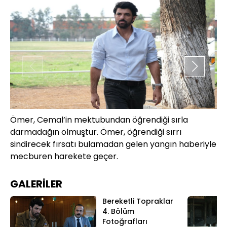
Ömer, Cemal’in mektubundan öğrendiği sırla
De
darmadağın olmuştur. Ömer, öğrendiği sırrı
bi
sindirecek fırsatı bulamadan gelen yangın haberiyle
mecburen harekete geçer.
GALERİLER
Bereketli Topraklar
4. Bölüm
Fotoğrafları