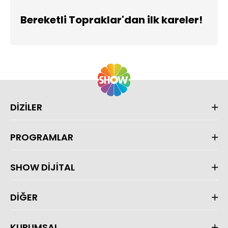
Bereketli Topraklar'dan ilk kareler!
DİZİLER
PROGRAMLAR
SHOW DİJİTAL
DİĞER
KURUMSAL