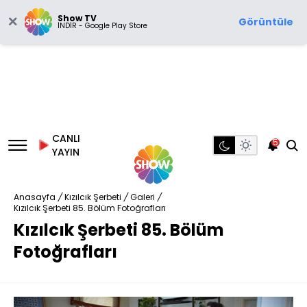
Show TV
Görüntüle
İNDİR - Google Play Store
CANLI
5
YAYIN
Anasayfa
/
Kızılcık Şerbeti
/
Galeri
/
Kızılcık Şerbeti 85. Bölüm Fotoğrafları
Kızılcık Şerbeti 85. Bölüm
Fotoğrafları