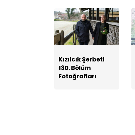
Kızılcık Şerbeti
130. Bölüm
Fotoğrafları