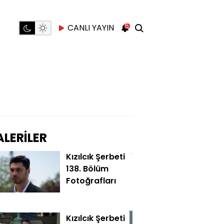
5
CANLI YAYIN
LERİLER
Kızılcık Şerbeti
138. Bölüm
Fotoğrafları
Kızılcık Şerbeti