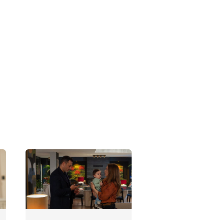
Kızılcık Şerbeti
133. Bölüm
Fotoğrafları
Kızılcık Şerbeti
132. Bölüm
Fotoğrafları
Kızılcık Şerbeti
131. Bölüm
Fotoğrafları
Kızılcık Şerbeti
130. Bölüm