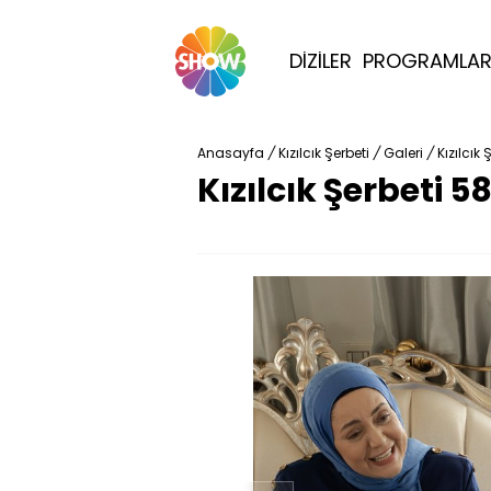
DİZİLER
PROGRAMLA
Anasayfa
/
Kızılcık Şerbeti
/
Galeri
/
Kızılcık
Kızılcık Şerbeti 5