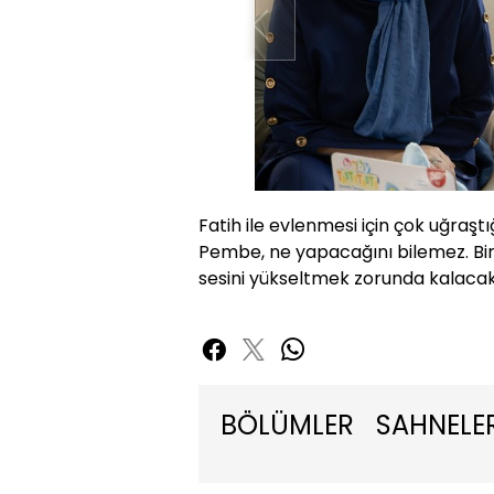
Fatih ile evlenmesi için çok uğraş
Pembe, ne yapacağını bilemez. Bir
sesini yükseltmek zorunda kalacak
BÖLÜMLER
SAHNELE