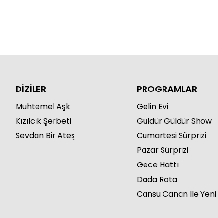
DİZİLER
PROGRAMLAR
Muhtemel Aşk
Gelin Evi
Kızılcık Şerbeti
Güldür Güldür Show
Sevdan Bir Ateş
Cumartesi Sürprizi
Pazar Sürprizi
Gece Hattı
Dada Rota
Cansu Canan İle Yeni