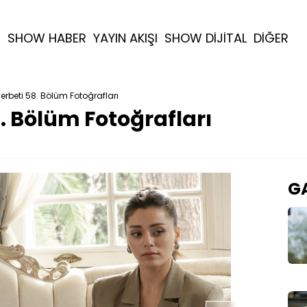
R
SHOW HABER
YAYIN AKIŞI
SHOW DİJİTAL
DİĞER
 Şerbeti 58. Bölüm Fotoğrafları
8. Bölüm Fotoğrafları
GA