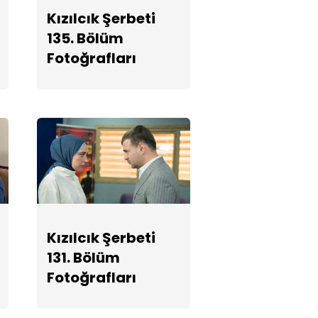
Fotoğrafları
Kızılcık Şerbeti
135. Bölüm
Kızılcık Şerbeti
Fotoğrafları
129. Bölüm
Fotoğrafları
Kızılcık Şerbeti
128. Bölüm
Fotoğrafları
Kızılcık Şerbeti
Kızılcık Şerbeti
127. Bölüm
131. Bölüm
Fotoğrafları
Fotoğrafları