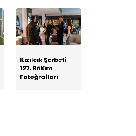
Kızılcık Şerbeti
127. Bölüm
Fotoğrafları