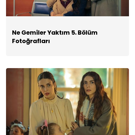
Ne Gemiler Yaktım 5. Bölüm
Fotoğrafları