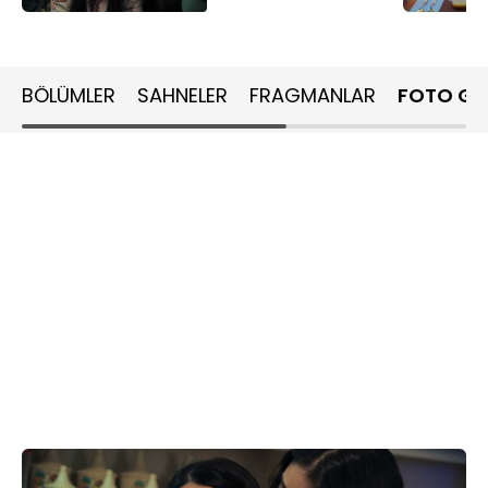
BÖLÜMLER
SAHNELER
FRAGMANLAR
FOTO GA