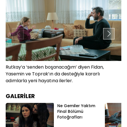
Rutkay’a ‘senden boşanacağım’ diyen Fidan,
Fi
Yasemin ve Toprak’ın da desteğiyle kararlı
Ru
adımlarla yeni hayatına ilerler.
GALERİLER
Ne Gemiler Yaktım
Final Bölümü
Fotoğrafları