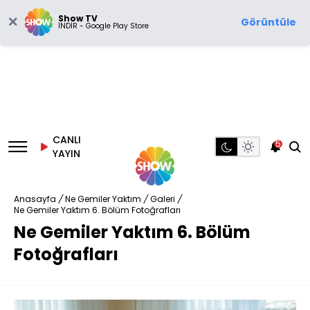
Show TV
Görüntüle
İNDİR - Google Play Store
CANLI
5
YAYIN
Anasayfa
/
Ne Gemiler Yaktım
/
Galeri
/
Ne Gemiler Yaktım 6. Bölüm Fotoğrafları
Ne Gemiler Yaktım 6. Bölüm
Fotoğrafları