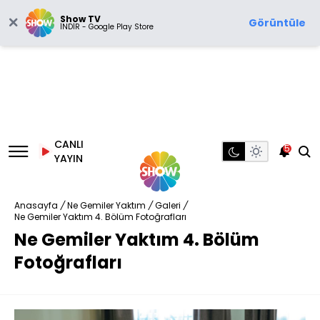
Show TV
Görüntüle
İNDİR - Google Play Store
CANLI
5
YAYIN
Anasayfa
/
Ne Gemiler Yaktım
/
Galeri
/
Ne Gemiler Yaktım 4. Bölüm Fotoğrafları
Ne Gemiler Yaktım 4. Bölüm
Fotoğrafları