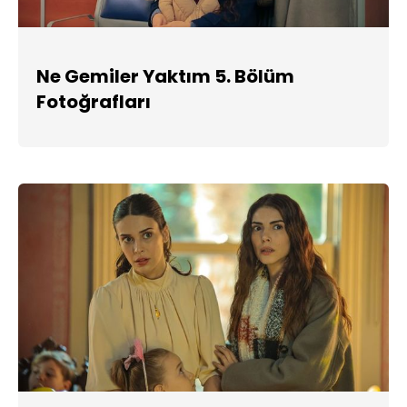
Ne Gemiler Yaktım 5. Bölüm
Fotoğrafları