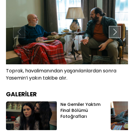
Toprak, havalimanından yaşanılanlardan sonra
Ne
Yasemin’i yakın takibe alır.
te
GALERİLER
Ne Gemiler Yaktım
Final Bölümü
Fotoğrafları