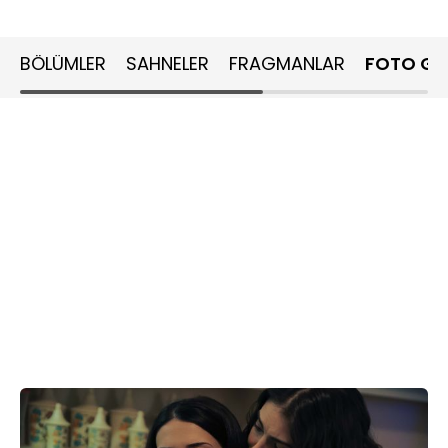
BÖLÜMLER
SAHNELER
FRAGMANLAR
FOTO GA