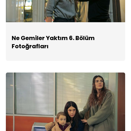
Ne Gemiler Yaktım 6. Bölüm
Fotoğrafları