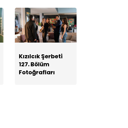
Kızılcık Şerbeti
127. Bölüm
Fotoğrafları