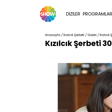
DİZİLER
PROGRAMLA
Anasayfa
/
Kızılcık Şerbeti
/
Galeri
/
Kızılcık
Kızılcık Şerbeti 3