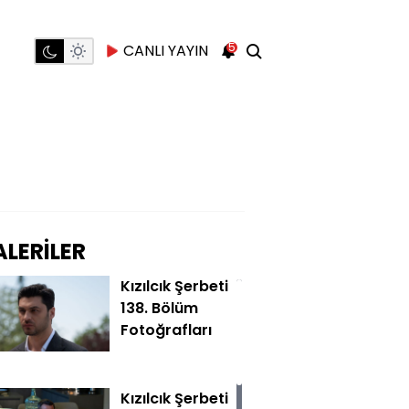
5
CANLI YAYIN
LERİLER
Kızılcık Şerbeti
138. Bölüm
Fotoğrafları
Kızılcık Şerbeti