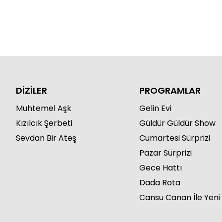
DİZİLER
PROGRAMLAR
Muhtemel Aşk
Gelin Evi
Kızılcık Şerbeti
Güldür Güldür Show
Sevdan Bir Ateş
Cumartesi Sürprizi
Pazar Sürprizi
Gece Hattı
Dada Rota
Cansu Canan İle Yeni