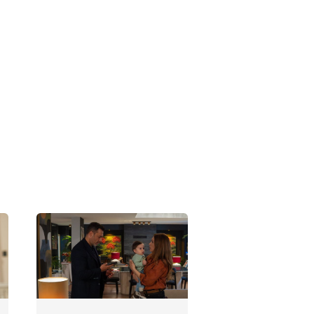
Kızılcık Şerbeti
133. Bölüm
Fotoğrafları
Kızılcık Şerbeti
132. Bölüm
Fotoğrafları
Kızılcık Şerbeti
131. Bölüm
Fotoğrafları
Kızılcık Şerbeti
130. Bölüm