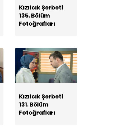
Fotoğrafları
Kızılcık Şerbeti
135. Bölüm
Kızılcık Şerbeti
Fotoğrafları
129. Bölüm
Fotoğrafları
Kızılcık Şerbeti
128. Bölüm
Fotoğrafları
Kızılcık Şerbeti
Kızılcık Şerbeti
127. Bölüm
131. Bölüm
Fotoğrafları
Fotoğrafları