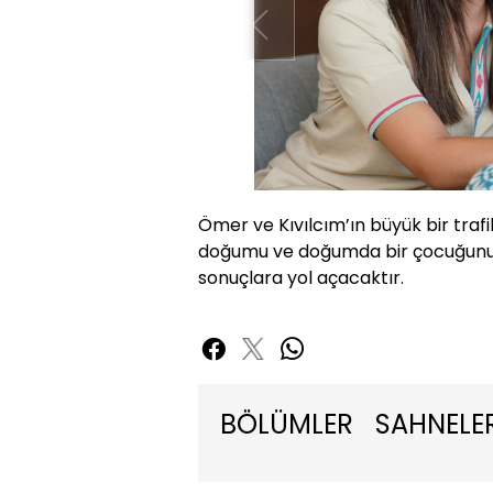
Ömer ve Kıvılcım’ın büyük bir traf
doğumu ve doğumda bir çocuğunu ka
sonuçlara yol açacaktır.
BÖLÜMLER
SAHNELE