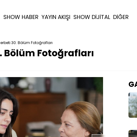
R
SHOW HABER
YAYIN AKIŞI
SHOW DİJİTAL
DİĞER
 Şerbeti 30. Bölüm Fotoğrafları
0. Bölüm Fotoğrafları
GA