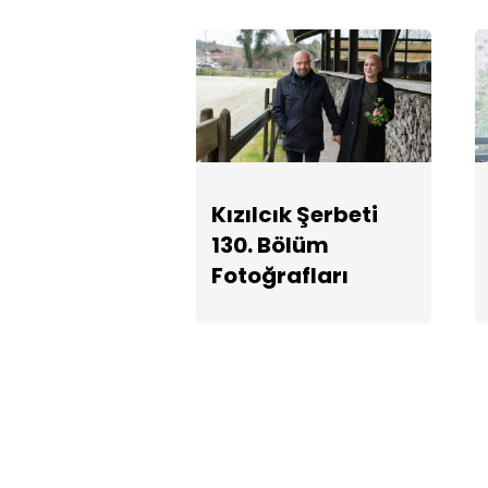
Kızılcık Şerbeti
130. Bölüm
Fotoğrafları