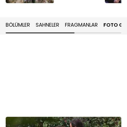
BÖLÜMLER
SAHNELER
FRAGMANLAR
FOTO GA