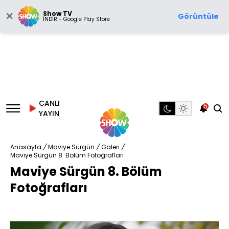
Show TV
Görüntüle
İNDİR - Google Play Store
CANLI
5
YAYIN
Anasayfa
/
Maviye Sürgün
/
Galeri
/
Maviye Sürgün 8. Bölüm Fotoğrafları
Maviye Sürgün 8. Bölüm
Fotoğrafları