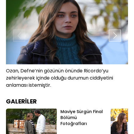
Ozan, Defne’nin gözünün önünde Ricordo’yu
Al
zehirleyerek içinde olduğu durumun ciddiyetini
pe
anlaması istemiştir.
GALERİLER
Maviye Sürgün Final
Bölümü
Fotoğrafları