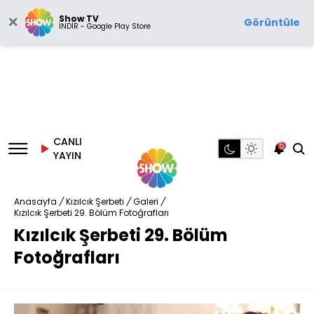
Show TV
Görüntüle
İNDİR - Google Play Store
CANLI
5
YAYIN
Anasayfa
/
Kızılcık Şerbeti
/
Galeri
/
Kızılcık Şerbeti 29. Bölüm Fotoğrafları
Kızılcık Şerbeti 29. Bölüm
Fotoğrafları