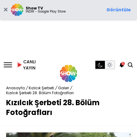
Show TV
Görüntüle
İNDİR - Google Play Store
CANLI
5
YAYIN
Anasayfa
/
Kızılcık Şerbeti
/
Galeri
/
Kızılcık Şerbeti 28. Bölüm Fotoğrafları
Kızılcık Şerbeti 28. Bölüm
Fotoğrafları