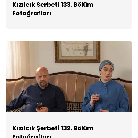
Kızılcık Şerbeti 133. Bölüm
Fotoğrafları
Kızılcık Şerbeti 132. Bölüm
Fotoğrafları