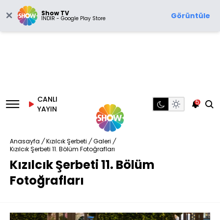
Show TV
Görüntüle
İNDİR - Google Play Store
CANLI
5
YAYIN
Anasayfa
/
Kızılcık Şerbeti
/
Galeri
/
Kızılcık Şerbeti 11. Bölüm Fotoğrafları
Kızılcık Şerbeti 11. Bölüm
Fotoğrafları