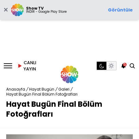
Show TV
Görüntüle
İNDİR - Google Play Store
CANLI
5
YAYIN
Anasayfa
/
Hayat Bugün
/
Galeri
/
Hayat Bugün Final Bölüm Fotoğrafları
Hayat Bugün Final Bölüm
Fotoğrafları