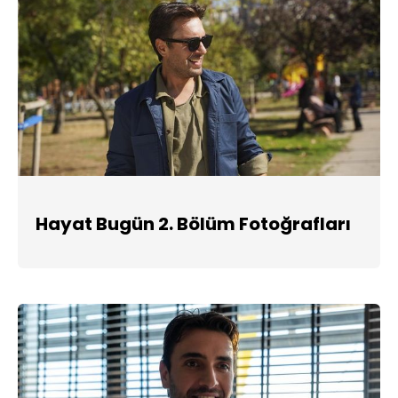
Hayat Bugün 2. Bölüm Fotoğrafları