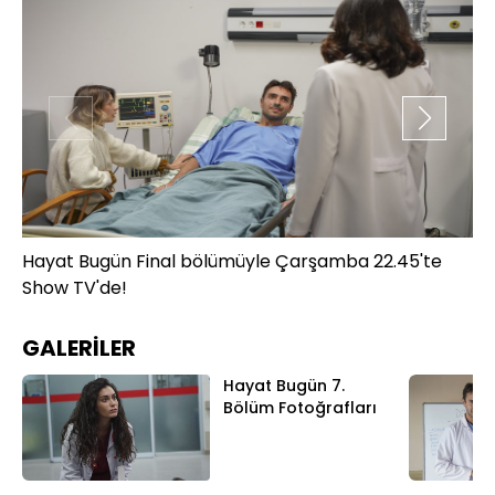
Hayat Bugün Final bölümüyle Çarşamba 22.45'te
Ha
Show TV'de!
Sh
GALERİLER
Hayat Bugün 7.
Bölüm Fotoğrafları