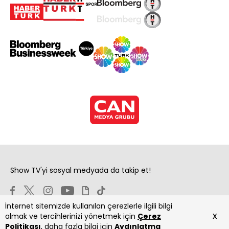
Show TV'yi sosyal medyada da takip et!
İnternet sitemizde kullanılan çerezlerle ilgili bilgi
x
almak ve tercihlerinizi yönetmek için
Çerez
Politikası
, daha fazla bilgi için
Aydınlatma