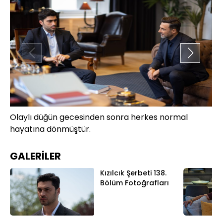
Olaylı düğün gecesinden sonra herkes normal
An
hayatına dönmüştür.
bu
el
GALERİLER
Kızılcık Şerbeti 138.
Bölüm Fotoğrafları