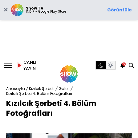
Show TV
Görüntüle
İNDİR - Google Play Store
CANLI
5
YAYIN
Anasayfa
/
Kızılcık Şerbeti
/
Galeri
/
Kızılcık Şerbeti 4. Bölüm Fotoğrafları
Kızılcık Şerbeti 4. Bölüm
Fotoğrafları