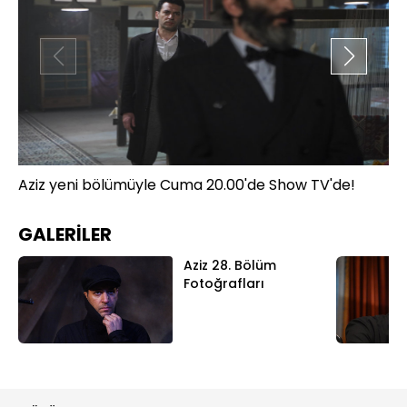
Aziz yeni bölümüyle Cuma 20.00'de Show TV'de!
Az
GALERİLER
Aziz 28. Bölüm
Fotoğrafları