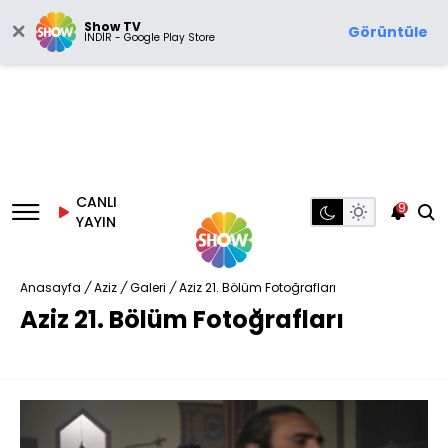
Show TV
Görüntüle
İNDİR - Google Play Store
CANLI
9
YAYIN
Anasayfa
/
Aziz
/
Galeri
/
Aziz 21. Bölüm Fotoğrafları
Aziz 21. Bölüm Fotoğrafları