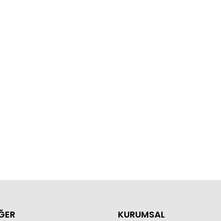
ĞER
KURUMSAL