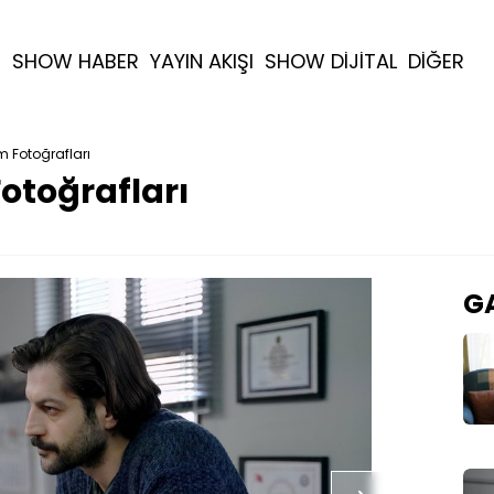
R
SHOW HABER
YAYIN AKIŞI
SHOW DİJİTAL
DİĞER
 Fotoğrafları
otoğrafları
GA