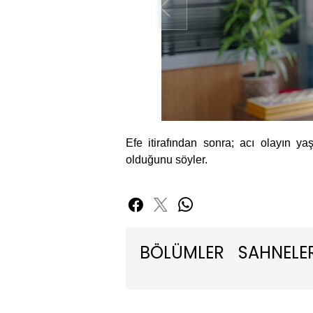
Efe itirafından sonra; acı olayın y
olduğunu söyler.
BÖLÜMLER
SAHNELE