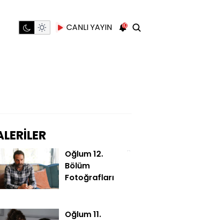
10
CANLI YAYIN
LERİLER
Oğlum 12.
Bölüm
Fotoğrafları
Oğlum 11.