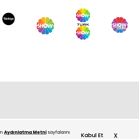
çin
Aydınlatma Metni
sayfalarını
x
Kabul Et