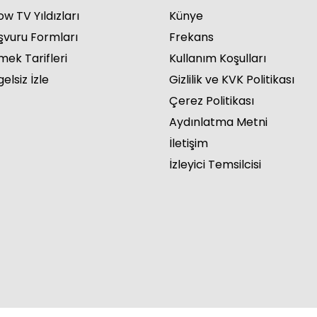
w TV Yıldızları
Künye
şvuru Formları
Frekans
mek Tarifleri
Kullanım Koşulları
elsiz İzle
Gizlilik ve KVK Politikası
Çerez Politikası
Aydınlatma Metni
İletişim
İzleyici Temsilcisi