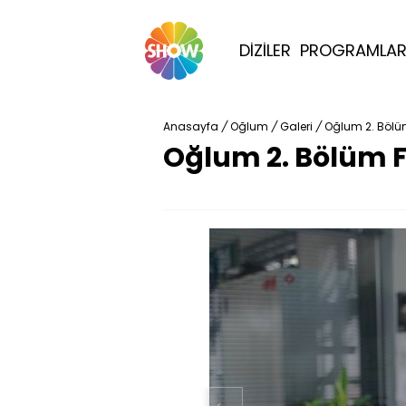
DİZİLER
PROGRAMLA
Anasayfa
/
Oğlum
/
Galeri
/
Oğlum 2. Bölüm
Oğlum 2. Bölüm F