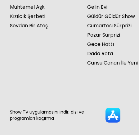
Muhtemel Aşk
Gelin Evi
Kızılcık Şerbeti
Güldür Güldür Show
Sevdan Bir Ateş
Cumartesi Sürprizi
Pazar Sürprizi
Gece Hattı
Dada Rota
Cansu Canan İle Yeni
Show TV uygulamasını indir, dizi ve
programları kaçırma