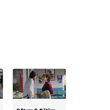
Oğlum 7.
Bölüm
Fotoğrafları
Oğlum 4.
Bölüm
Fotoğrafları
Oğlum 3.
Bölüm
Fotoğrafları
Oğlum 1. Bölüm
Fotoğrafları