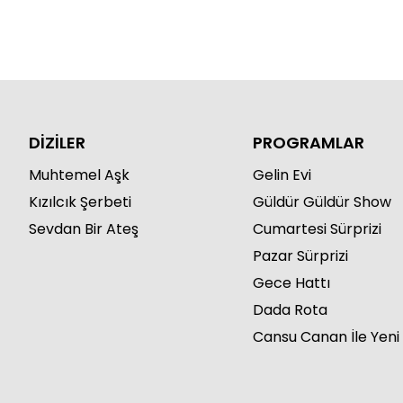
DİZİLER
PROGRAMLAR
Muhtemel Aşk
Gelin Evi
Kızılcık Şerbeti
Güldür Güldür Show
Sevdan Bir Ateş
Cumartesi Sürprizi
Pazar Sürprizi
Gece Hattı
Dada Rota
Cansu Canan İle Yeni