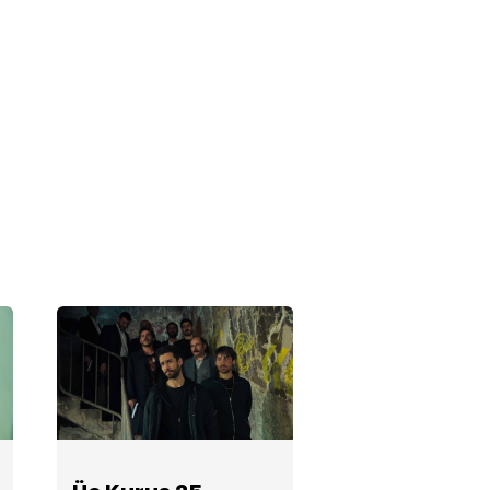
Üç Kuruş 23.
Bölüm
Fotoğrafları
Üç Kuruş 22.
Bölüm
Fotoğrafları
Üç Kuruş 21.
Bölüm
Fotoğrafları
Üç Kuruş 20.
Bölüm