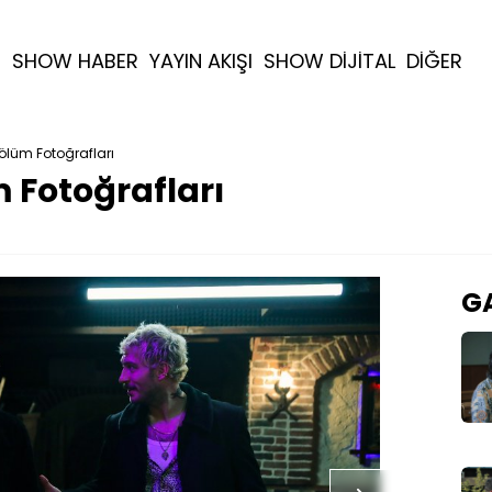
R
SHOW HABER
YAYIN AKIŞI
SHOW DİJİTAL
DİĞER
Bölüm Fotoğrafları
 Fotoğrafları
GA