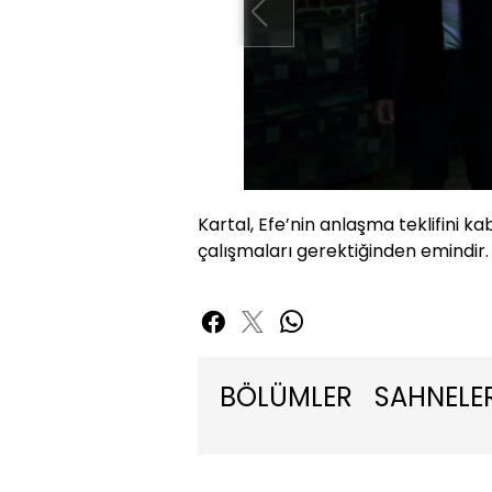
Kartal, Efe’nin anlaşma teklifini ka
çalışmaları gerektiğinden emindir.
BÖLÜMLER
SAHNELE