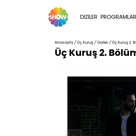
DİZİLER
PROGRAMLA
Anasayfa
/
Üç Kuruş
/
Galeri
/
Üç Kuruş 2. 
Üç Kuruş 2. Bölüm