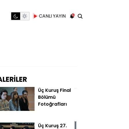
10
CANLI YAYIN
LERİLER
Üç Kuruş Final
Bölümü
Fotoğrafları
Üç Kuruş 27.