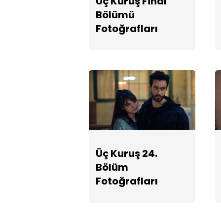
Üç Kuruş Final
Bölümü
Fotoğrafları
Üç Kuruş 24.
Bölüm
Fotoğrafları