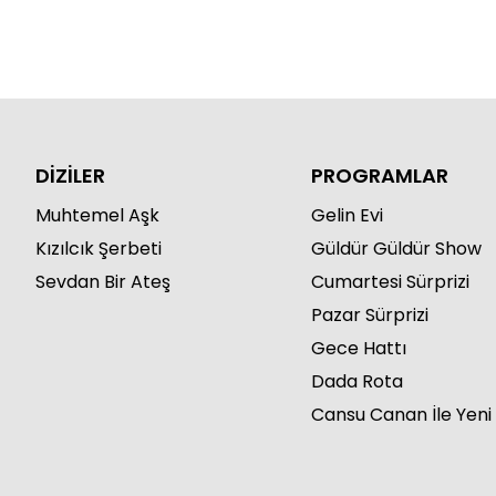
DİZİLER
PROGRAMLAR
Muhtemel Aşk
Gelin Evi
Kızılcık Şerbeti
Güldür Güldür Show
Sevdan Bir Ateş
Cumartesi Sürprizi
Pazar Sürprizi
Gece Hattı
Dada Rota
Cansu Canan İle Yeni