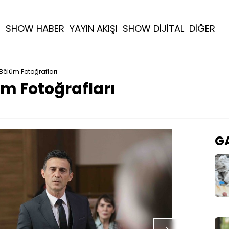
R
SHOW HABER
YAYIN AKIŞI
SHOW DİJİTAL
DİĞER
 Bölüm Fotoğrafları
üm Fotoğrafları
GA