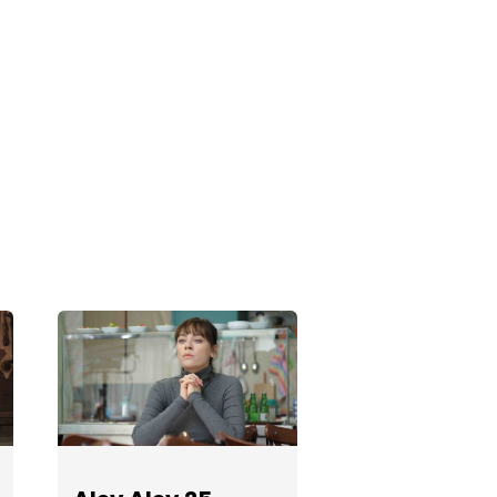
Alev Alev 22.
Bölüm
Fotoğrafları
Alev Alev 21.
Bölüm
Fotoğrafları
Alev Alev 20.
Bölüm
Fotoğrafları
Alev Alev 19.
Bölüm