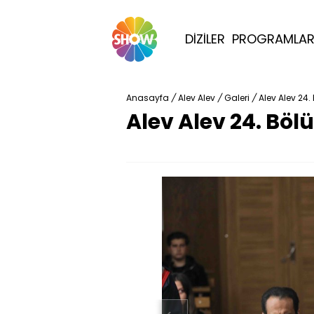
DİZİLER
PROGRAMLA
Anasayfa
/
Alev Alev
/
Galeri
/
Alev Alev 24.
Alev Alev 24. Böl