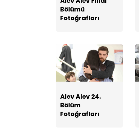
Alev Alev Final
Bölümü
Fotoğrafları
Alev Alev 24.
Bölüm
Fotoğrafları