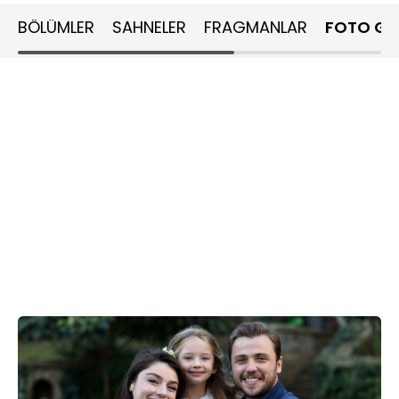
BÖLÜMLER
SAHNELER
FRAGMANLAR
FOTO GA