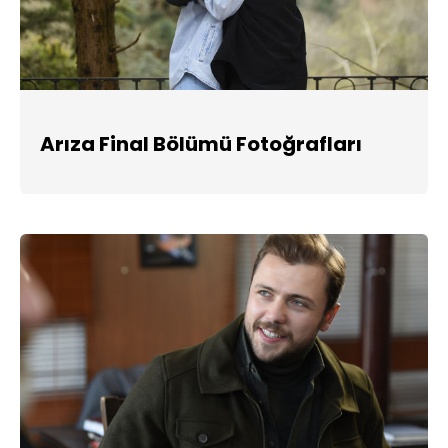
Arıza Final Bölümü Fotoğrafları