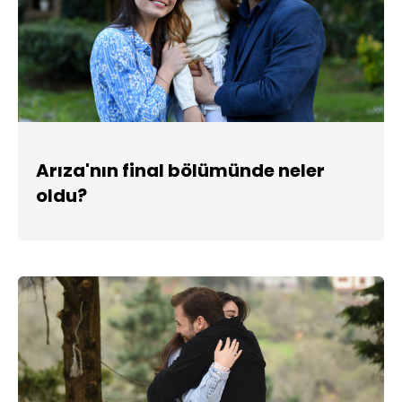
Arıza'nın final bölümünde neler
oldu?