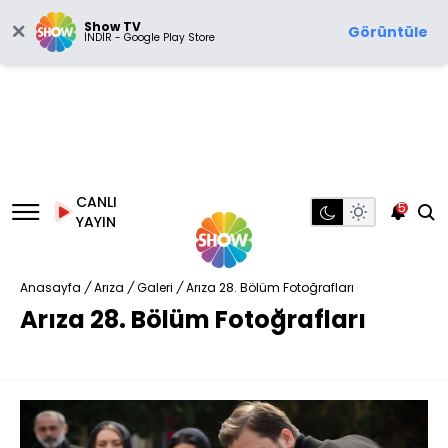
Show TV
Görüntüle
İNDİR - Google Play Store
CANLI
5
YAYIN
Anasayfa
/
Arıza
/
Galeri
/
Arıza 28. Bölüm Fotoğrafları
Arıza 28. Bölüm Fotoğrafları