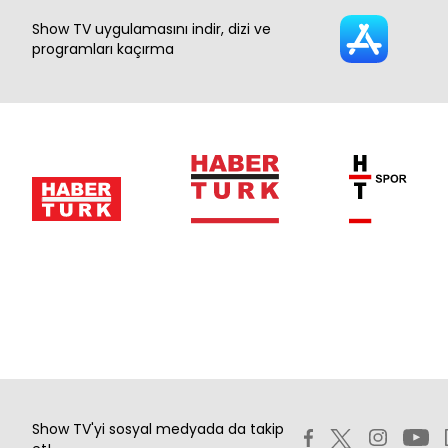
Show TV uygulamasını indir, dizi ve
programları kaçırma
Show TV'yi sosyal medyada da takip