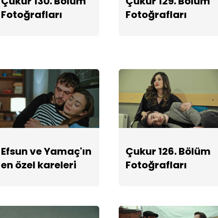
Çukur 130. Bölüm
Çukur 129. Bölüm
Fotoğrafları
Fotoğrafları
Efsun ve Yamaç'ın
Çukur 126. Bölüm
en özel kareleri
Fotoğrafları