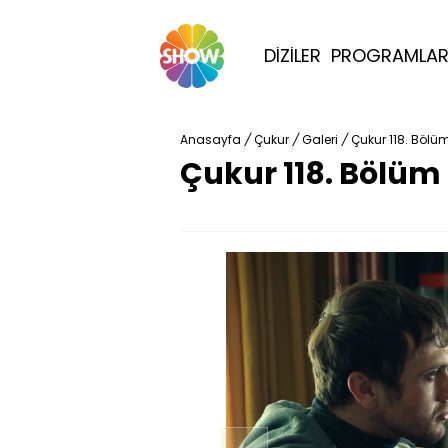
DİZİLER
PROGRAMLA
Anasayfa
/
Çukur
/
Galeri
/
Çukur 118. Bölüm
Çukur 118. Bölüm 