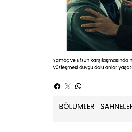
Yamaç ve Efsun karşılaşmasında nel
yüzleşmesi duygu dolu anlar yaşat
BÖLÜMLER
SAHNELE