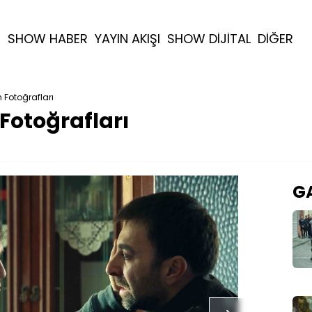
R
SHOW HABER
YAYIN AKIŞI
SHOW DİJİTAL
DİĞER
 Fotoğrafları
Fotoğrafları
GA