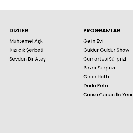
DİZİLER
PROGRAMLAR
Muhtemel Aşk
Gelin Evi
Kızılcık Şerbeti
Güldür Güldür Show
Sevdan Bir Ateş
Cumartesi Sürprizi
Pazar Sürprizi
Gece Hattı
Dada Rota
Cansu Canan İle Yeni