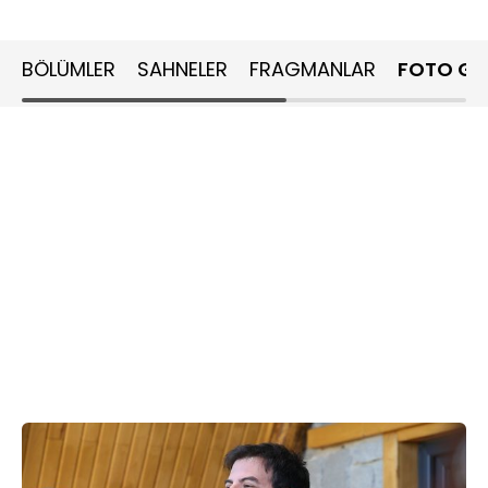
BÖLÜMLER
SAHNELER
FRAGMANLAR
FOTO GA