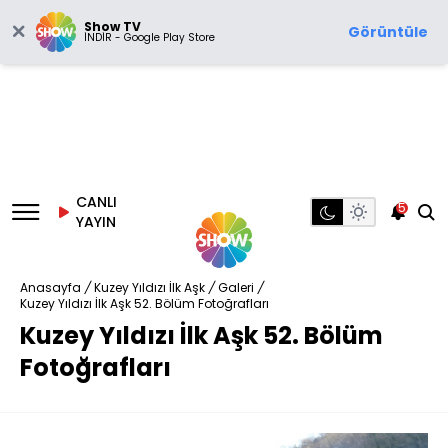
Show TV
Görüntüle
İNDİR - Google Play Store
CANLI
5
YAYIN
Anasayfa
/
Kuzey Yıldızı İlk Aşk
/
Galeri
/
Kuzey Yıldızı İlk Aşk 52. Bölüm Fotoğrafları
Kuzey Yıldızı İlk Aşk 52. Bölüm
Fotoğrafları