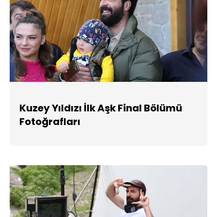
Kuzey Yıldızı İlk Aşk Final Bölümü
Fotoğrafları