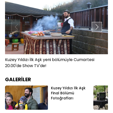
Kuzey Yıldızı İlk Aşk yeni bölümüyle Cumartesi
Ku
20.00'de Show TV'de!
20
GALERİLER
Kuzey Yıldızı İlk Aşk
Final Bölümü
Fotoğrafları