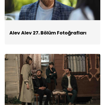
Alev Alev 27. Bölüm Fotoğrafları