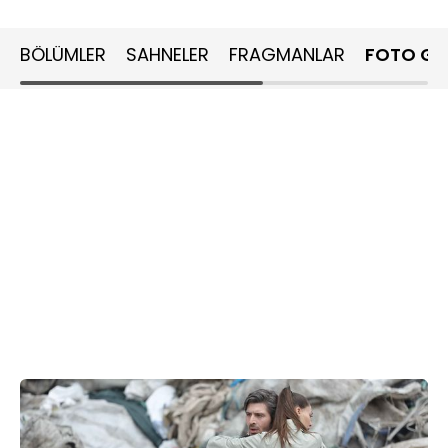
BÖLÜMLER
SAHNELER
FRAGMANLAR
FOTO GA