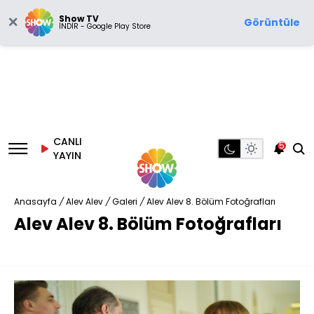
Show TV
Görüntüle
İNDİR - Google Play Store
CANLI
5
YAYIN
Anasayfa
/
Alev Alev
/
Galeri
/
Alev Alev 8. Bölüm Fotoğrafları
Alev Alev 8. Bölüm Fotoğrafları