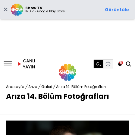
Show TV
Görüntüle
İNDİR - Google Play Store
CANLI
5
YAYIN
Anasayfa
/
Arıza
/
Galeri
/
Arıza 14. Bölüm Fotoğrafları
Arıza 14. Bölüm Fotoğrafları