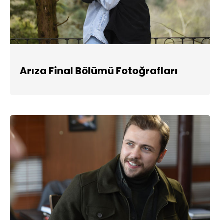
Arıza Final Bölümü Fotoğrafları