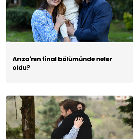
Arıza'nın final bölümünde neler
oldu?