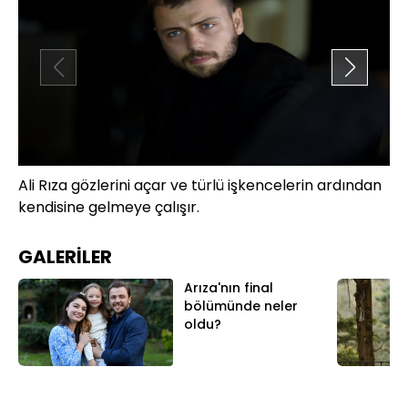
Ali Rıza gözlerini açar ve türlü işkencelerin ardından
Mu
kendisine gelmeye çalışır.
ul
GALERİLER
Arıza'nın final
bölümünde neler
oldu?