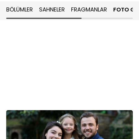
BÖLÜMLER
SAHNELER
FRAGMANLAR
FOTO GA