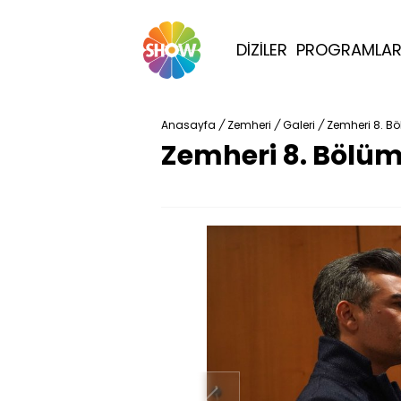
DİZİLER
PROGRAMLA
Anasayfa
/
Zemheri
/
Galeri
/
Zemheri 8. Bö
Zemheri 8. Bölüm