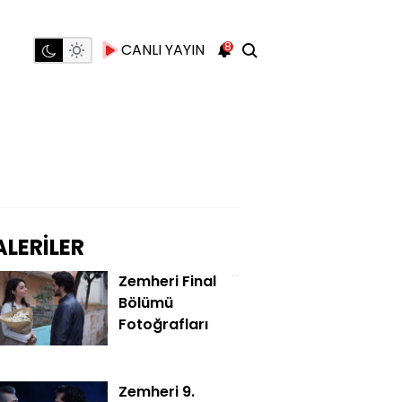
8
CANLI YAYIN
LERİLER
Zemheri Final
Bölümü
Fotoğrafları
Zemheri 9.