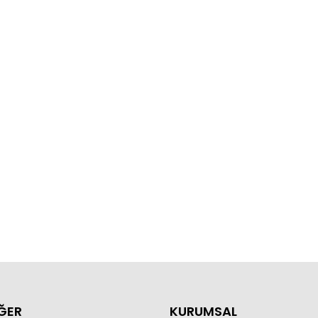
ĞER
KURUMSAL