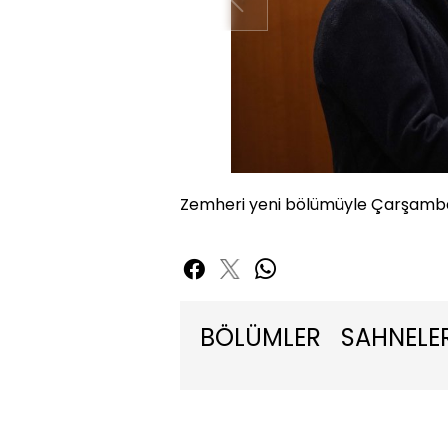
Zemheri yeni bölümüyle Çarşamba
BÖLÜMLER
SAHNELE