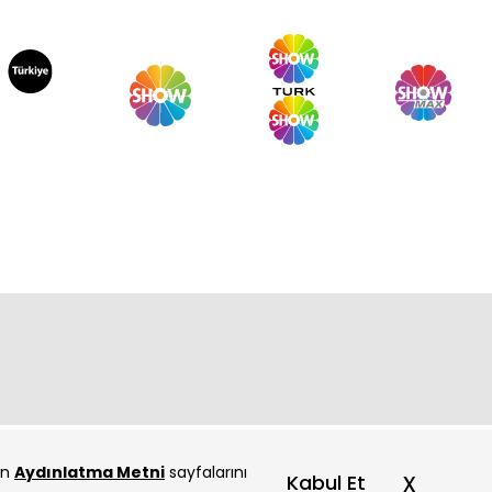
çin
Aydınlatma Metni
sayfalarını
x
Kabul Et