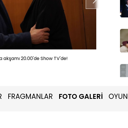
 akşamı 20.00'de Show TV'de!
Zemheri
R
FRAGMANLAR
FOTO GALERİ
OYUN