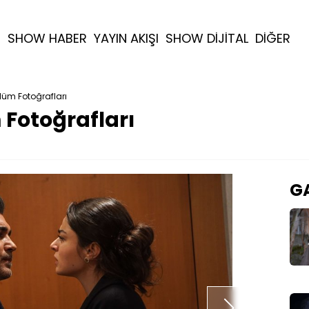
R
SHOW HABER
YAYIN AKIŞI
SHOW DİJİTAL
DİĞER
lüm Fotoğrafları
 Fotoğrafları
GA