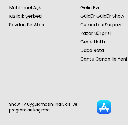
Muhtemel Aşk
Gelin Evi
Kızılcık Şerbeti
Güldür Güldür Show
Sevdan Bir Ateş
Cumartesi Sürprizi
Pazar Sürprizi
Gece Hattı
Dada Rota
Cansu Canan İle Yeni
Show TV uygulamasını indir, dizi ve
programları kaçırma