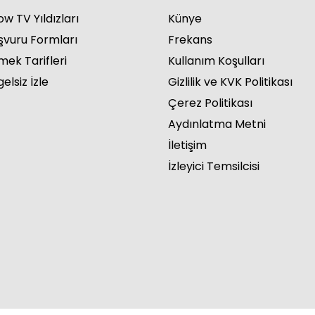
w TV Yıldızları
Künye
şvuru Formları
Frekans
mek Tarifleri
Kullanım Koşulları
elsiz İzle
Gizlilik ve KVK Politikası
Çerez Politikası
Aydınlatma Metni
İletişim
İzleyici Temsilcisi