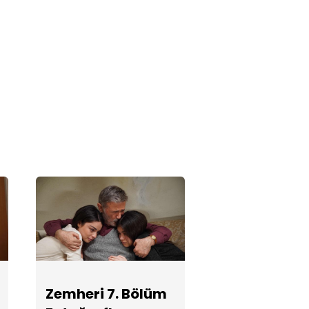
Zemheri 4.
Bölüm
Fotoğrafları
Zemheri 3.
Bölüm
Fotoğrafları
Zemheri 2.
Bölüm
Fotoğrafları
Zemheri 1.
Zemheri 7. Bölüm
Bölüm