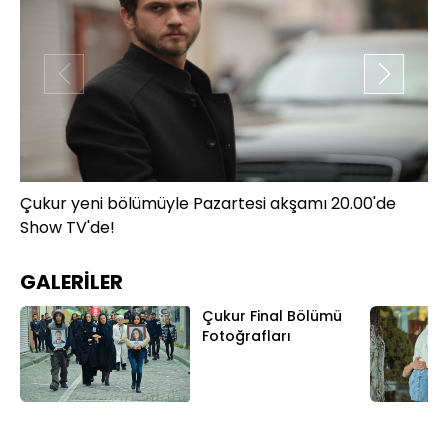
Çukur yeni bölümüyle Pazartesi akşamı 20.00'de
Çu
Show TV'de!
Sh
GALERİLER
Çukur Final Bölümü
Fotoğrafları