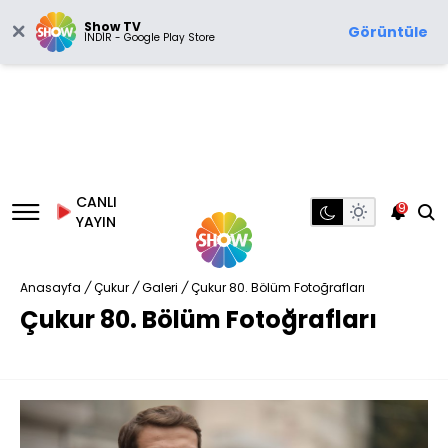
Show TV
Görüntüle
İNDİR - Google Play Store
CANLI
9
YAYIN
Anasayfa
/
Çukur
/
Galeri
/
Çukur 80. Bölüm Fotoğrafları
Çukur 80. Bölüm Fotoğrafları