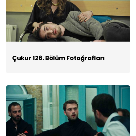
Çukur 126. Bölüm Fotoğrafları