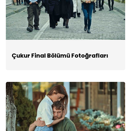
Çukur Final Bölümü Fotoğrafları