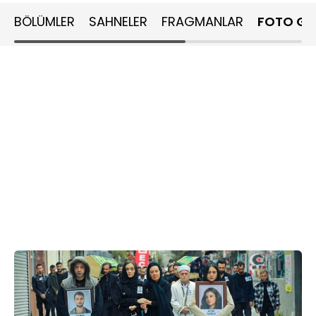
BÖLÜMLER
SAHNELER
FRAGMANLAR
FOTO GA