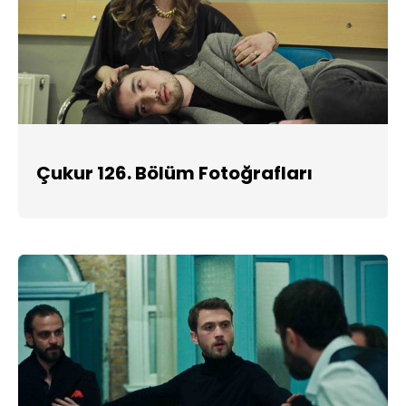
Çukur 126. Bölüm Fotoğrafları