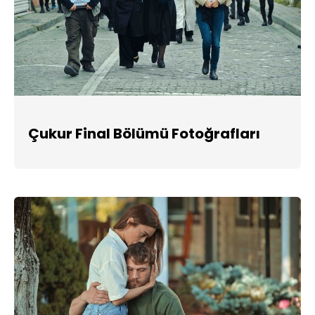
Çukur Final Bölümü Fotoğrafları