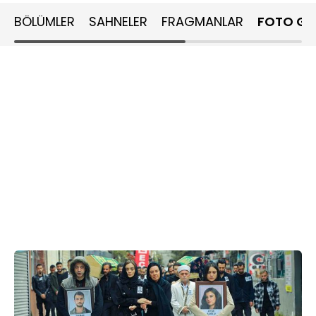
BÖLÜMLER
SAHNELER
FRAGMANLAR
FOTO GA