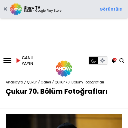
Show TV
Görüntüle
İNDİR - Google Play Store
CANLI
5
YAYIN
Anasayfa
/
Çukur
/
Galeri
/
Çukur 70. Bölüm Fotoğrafları
Çukur 70. Bölüm Fotoğrafları