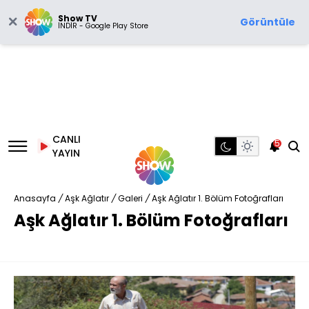
Show TV
Görüntüle
İNDİR - Google Play Store
CANLI
5
YAYIN
Anasayfa
/
Aşk Ağlatır
/
Galeri
/
Aşk Ağlatır 1. Bölüm Fotoğrafları
Aşk Ağlatır 1. Bölüm Fotoğrafları