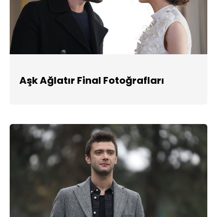
Aşk Ağlatır Final Fotoğrafları