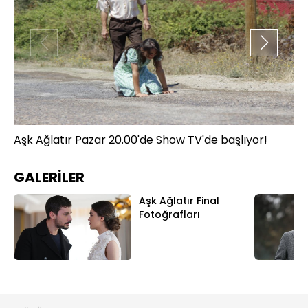
Aşk Ağlatır Pazar 20.00'de Show TV'de başlıyor!
Aş
GALERİLER
Aşk Ağlatır Final
Fotoğrafları