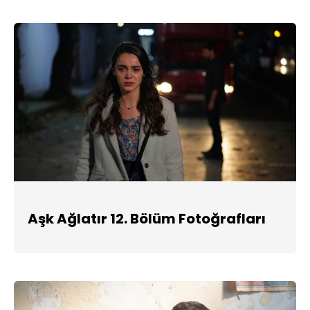
Aşk Ağlatır 12. Bölüm Fotoğrafları