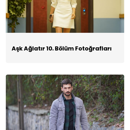
Aşk Ağlatır 10. Bölüm Fotoğrafları