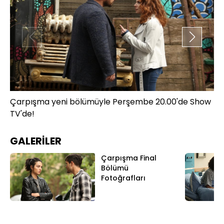
Çarpışma yeni bölümüyle Perşembe 20.00'de Show
Ça
TV'de!
TV
GALERİLER
Çarpışma Final
Bölümü
Fotoğrafları