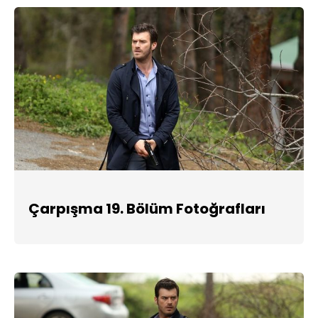
Çarpışma 19. Bölüm Fotoğrafları