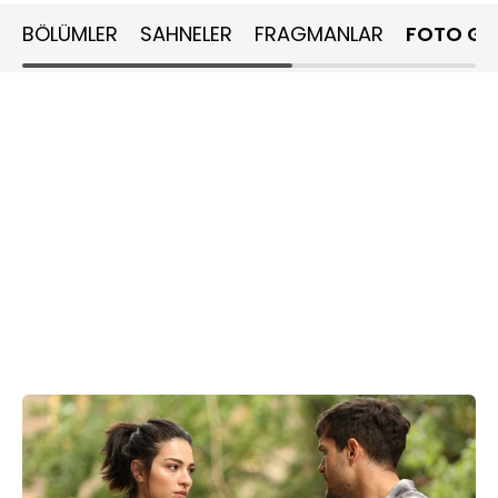
BÖLÜMLER
SAHNELER
FRAGMANLAR
FOTO GA