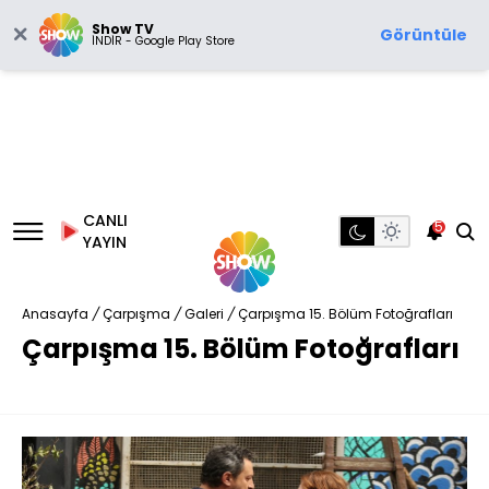
Show TV
Görüntüle
İNDİR - Google Play Store
CANLI
5
YAYIN
Anasayfa
/
Çarpışma
/
Galeri
/
Çarpışma 15. Bölüm Fotoğrafları
Çarpışma 15. Bölüm Fotoğrafları