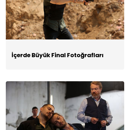
İçerde Büyük Final Fotoğrafları