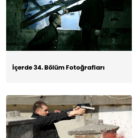
İçerde 34. Bölüm Fotoğrafları