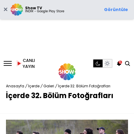
Show TV
Görüntüle
İNDİR - Google Play Store
CANLI
5
YAYIN
Anasayfa
/
İçerde
/
Galeri
/
İçerde 32. Bölüm Fotoğrafları
İçerde 32. Bölüm Fotoğrafları