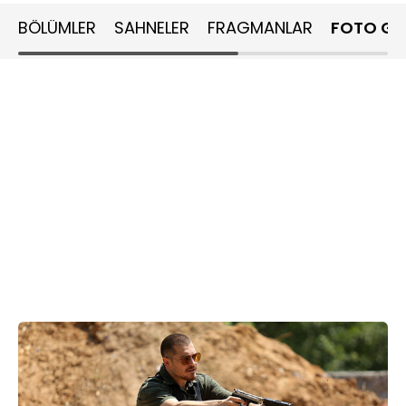
BÖLÜMLER
SAHNELER
FRAGMANLAR
FOTO GA