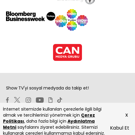
Show TV'yi sosyal medyada da takip et!
İnternet sitemizde kullanılan çerezlerle ilgili bilgi
x
almak ve tercihlerinizi yönetmek için
Çerez
Politikası
, daha fazla bilgi için
Aydınlatma
Metni
sayfalarını ziyaret edebilirsiniz. Sitemizi
Kabul Et
Copyright 2026 Show Televizyon Yayıncılık A.Ş.
kullanarak çerezleri kullanmamızı kabul edersiniz.