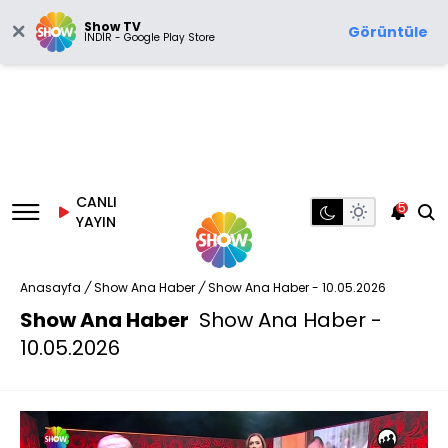
Show TV
Görüntüle
İNDİR - Google Play Store
CANLI
5
YAYIN
Anasayfa
/
Show Ana Haber
/
Show Ana Haber - 10.05.2026
Show Ana Haber
Show Ana Haber -
10.05.2026