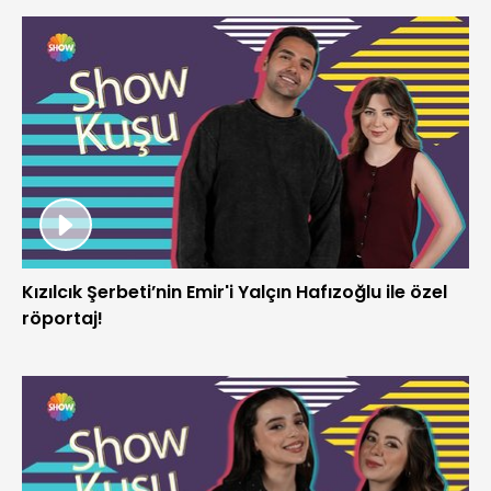
Kızılcık Şerbeti’nin Emir'i Yalçın Hafızoğlu ile özel
röportaj!