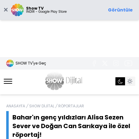
Show TV
Görüntüle
İNDİR - Google Play Store
SHOW TV'ye Geç
ANASAYFA
/
SHOW DİJİTAL
/
RÖPORTAJLAR
Bahar'ın genç yıldızları Alisa Sezen
Sever ve Doğan Can Sarıkaya ile özel
röportaj!