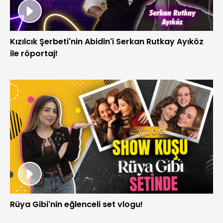
Kızılcık Şerbeti'nin Abidin'i Serkan Rutkay Ayıköz
ile röportaj!
Rüya Gibi'nin eğlenceli set vlogu!