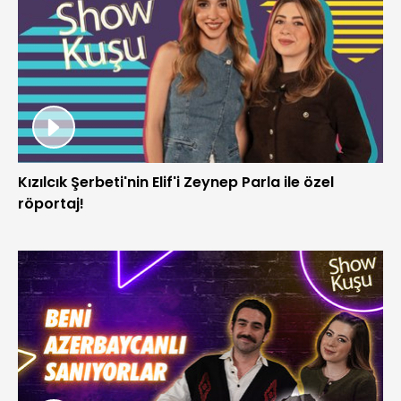
Kızılcık Şerbeti'nin Elif'i Zeynep Parla ile özel
röportaj!