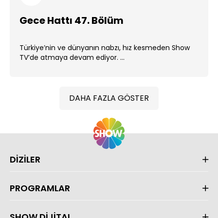
Gece Hattı 47. Bölüm
Türkiye’nin ve dünyanın nabzı, hız kesmeden Show
TV’de atmaya devam ediyor. ...
DAHA FAZLA GÖSTER
DİZİLER
PROGRAMLAR
SHOW DİJİTAL