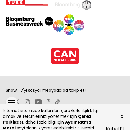
Show TV'yi sosyal medyada da takip et!
İnternet sitemizde kullanılan çerezlerle ilgili bilgi
x
almak ve tercihlerinizi yönetmek için
Çerez
Politikası
, daha fazla bilgi için
Aydınlatma
Metni
sayfalarını ziyaret edebilirsiniz. Sitemizi
Kabul Et