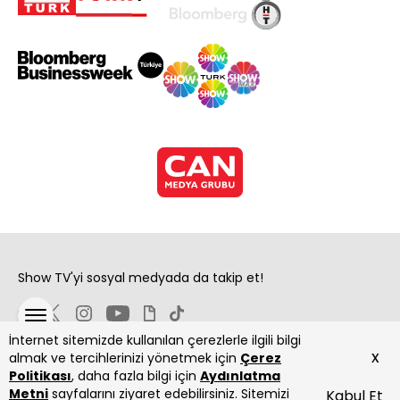
Show TV'yi sosyal medyada da takip et!
İnternet sitemizde kullanılan çerezlerle ilgili bilgi
x
almak ve tercihlerinizi yönetmek için
Çerez
Politikası
, daha fazla bilgi için
Aydınlatma
Metni
sayfalarını ziyaret edebilirsiniz. Sitemizi
Kabul Et