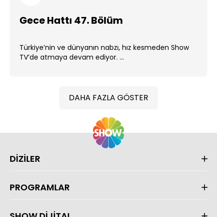
Gece Hattı 47. Bölüm
Türkiye’nin ve dünyanın nabzı, hız kesmeden Show
TV’de atmaya devam ediyor. ...
DAHA FAZLA GÖSTER
DİZİLER
PROGRAMLAR
SHOW DİJİTAL