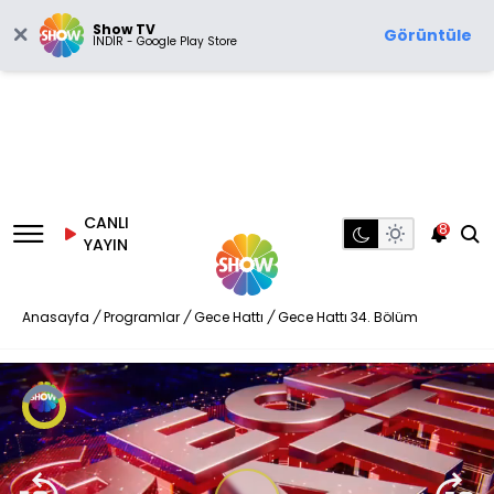
Show TV
Görüntüle
İNDİR - Google Play Store
CANLI
8
YAYIN
Anasayfa
/
Programlar
/
Gece Hattı
/
Gece Hattı 34. Bölüm