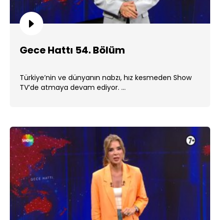
Gece Hattı 54. Bölüm
Türkiye’nin ve dünyanın nabzı, hız kesmeden Show
TV’de atmaya devam ediyor. ...