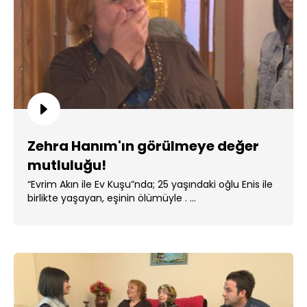
Zehra Hanım'ın görülmeye değer
mutluluğu!
“Evrim Akın ile Ev Kuşu”nda; 25 yaşındaki oğlu Enis ile
birlikte yaşayan, eşinin ölümüyle . ...