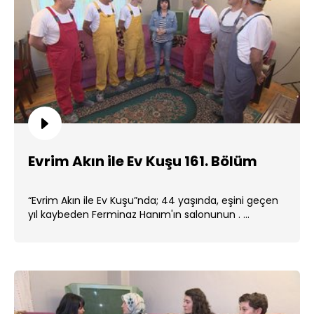
Evrim Akın ile Ev Kuşu 161. Bölüm
“Evrim Akın ile Ev Kuşu”nda; 44 yaşında, eşini geçen
yıl kaybeden Ferminaz Hanım'ın salonunun . ...