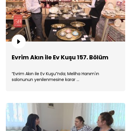
Evrim Akın ile Ev Kuşu 157. Bölüm
“Evrim Akın ile Ev Kuşu”nda; Meliha Hanım'ın
salonunun yenilenmesine karar ...