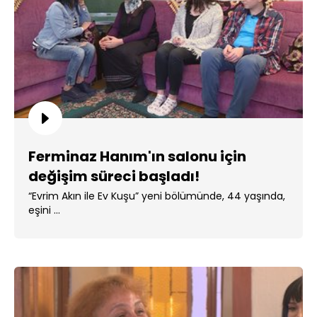
Ferminaz Hanım'ın salonu için
değişim süreci başladı!
“Evrim Akın ile Ev Kuşu” yeni bölümünde, 44 yaşında,
eşini ...