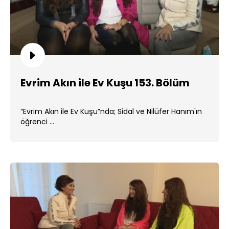
Evrim Akın ile Ev Kuşu 153. Bölüm
“Evrim Akın ile Ev Kuşu”nda; Sidal ve Nilüfer Hanım'ın
öğrenci ...