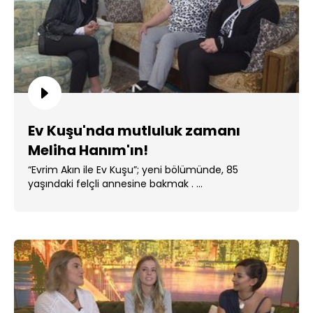
Ev Kuşu'nda mutluluk zamanı
Meliha Hanım'ın!
“Evrim Akın ile Ev Kuşu”; yeni bölümünde, 85
yaşındaki felçli annesine bakmak . ...