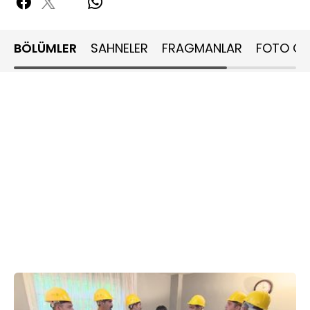
BÖLÜMLER
SAHNELER
FRAGMANLAR
FOTO GA