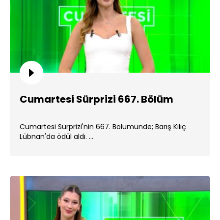
Cumartesi Sürprizi 667. Bölüm
Cumartesi Sürprizi'nin 667. Bölümünde; Barış Kılıç
Lübnan'da ödül aldı. ...