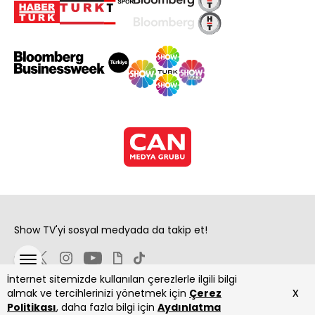
Show TV'yi sosyal medyada da takip et!
İnternet sitemizde kullanılan çerezlerle ilgili bilgi
x
almak ve tercihlerinizi yönetmek için
Çerez
Politikası
, daha fazla bilgi için
Aydınlatma