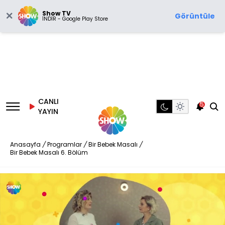
Show TV
Görüntüle
İNDİR - Google Play Store
CANLI
5
YAYIN
Anasayfa
/
Programlar
/
Bir Bebek Masalı
/
Bir Bebek Masalı 6. Bölüm