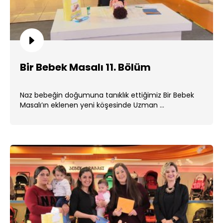
Bir Bebek Masalı 11. Bölüm
Naz bebeğin doğumuna tanıklık ettiğimiz Bir Bebek
Masalı’ın eklenen yeni köşesinde Uzman ...