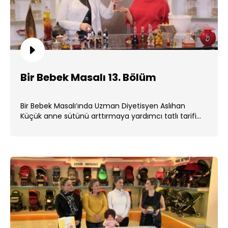
Bir Bebek Masalı 13. Bölüm
Bir Bebek Masalı’ında Uzman Diyetisyen Aslıhan
Küçük anne sütünü arttırmaya yardımcı tatlı tarifi
verdi. ...