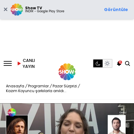
Show TV
Görüntüle
İNDİR - Google Play Store
CANLI
6
YAYIN
Anasayfa
/
Programlar
/
Pazar Sürprizi
/
Kazım Koyuncu şarkılarla anıldı...