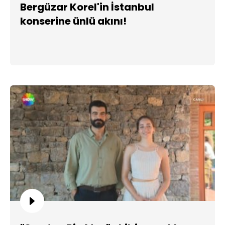
Bergüzar Korel'in İstanbul
konserine ünlü akını!