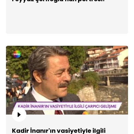
Kadir İnanır'ın vasiyetiyle ilgili