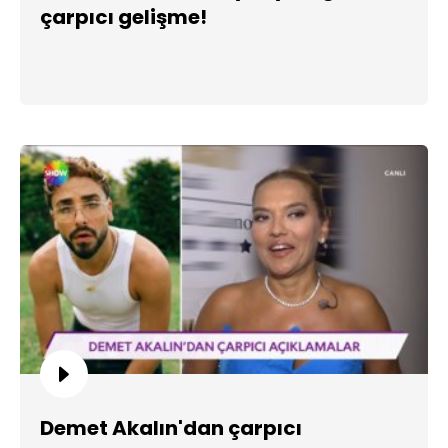
çarpıcı gelişme!
Demet Akalın'dan çarpıcı