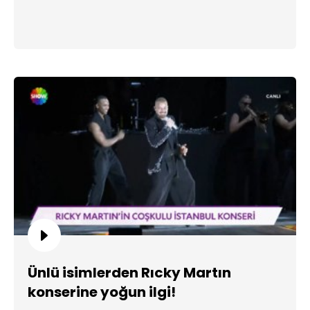
Ünlü isimlerden Rıcky Martın
konserine yoğun ilgi!