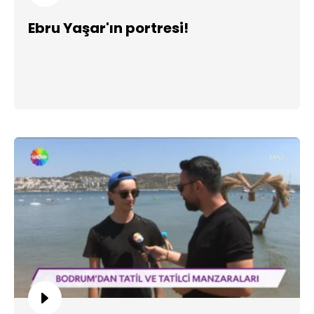
Ebru Yaşar'ın portresi!