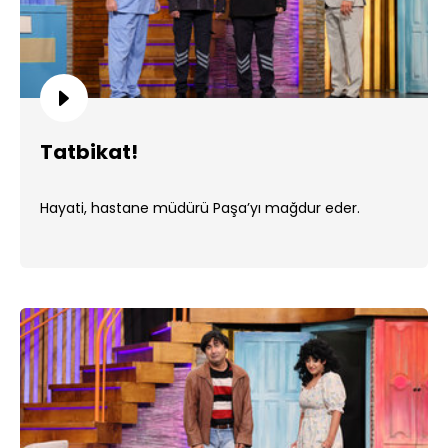
Tatbikat!
Hayati, hastane müdürü Paşa’yı mağdur eder.