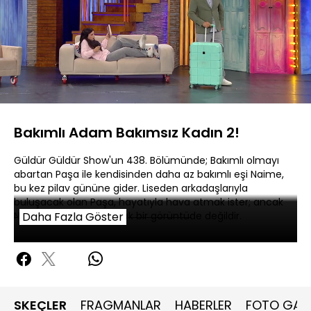
Yüklendi
:
3.33%
Sesi
Oynatma
480P
Aç
Hızı
Bakımlı Adam Bakımsız Kadın 2!
Güldür Güldür Show'un 438. Bölümünde; Bakımlı olmayı
abartan Paşa ile kendisinden daha az bakımlı eşi Naime,
bu kez pilav gününe gider. Liseden arkadaşlarıyla
buluşacak olan Paşa, hayatıyla hava atmak ister; ancak
Naime pek hava atılacak bir görüntüde değildir.
Daha Fazla Göster
SKEÇLER
FRAGMANLAR
HABERLER
FOTO GALE