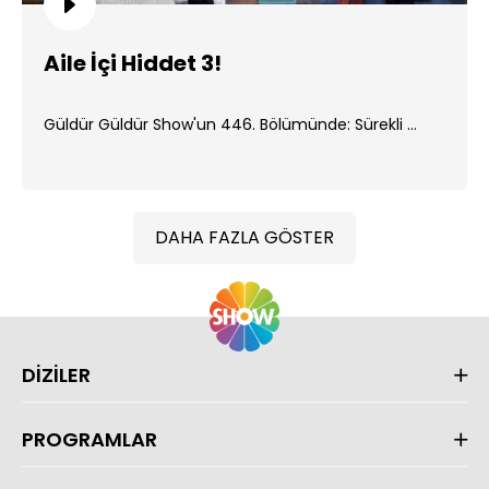
Aile İçi Hiddet 3!
Güldür Güldür Show'un 446. Bölümünde: Sürekli ...
DAHA FAZLA GÖSTER
DİZİLER
PROGRAMLAR