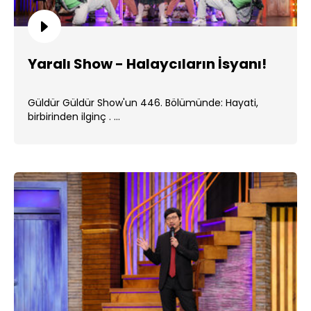
Yaralı Show - Halaycıların İsyanı!
Güldür Güldür Show'un 446. Bölümünde: Hayati,
birbirinden ilginç . ...