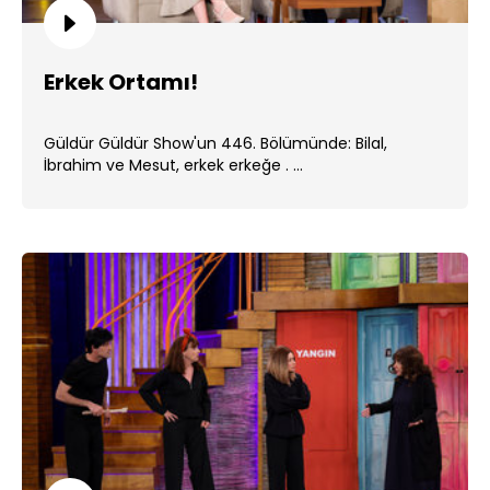
Erkek Ortamı!
Güldür Güldür Show'un 446. Bölümünde: Bilal,
İbrahim ve Mesut, erkek erkeğe . ...