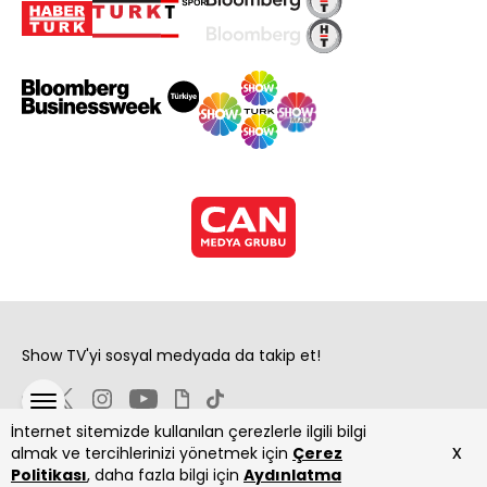
Show TV'yi sosyal medyada da takip et!
İnternet sitemizde kullanılan çerezlerle ilgili bilgi
x
almak ve tercihlerinizi yönetmek için
Çerez
Politikası
, daha fazla bilgi için
Aydınlatma