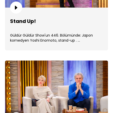
Stand Up!
Güldür Güldür Show'un 446. Bölümünde: Japon
komedyen Yoshi Enomoto, stand-up . ...