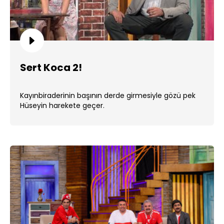
Sert Koca 2!
Kayınbiraderinin başının derde girmesiyle gözü pek
Hüseyin harekete geçer.