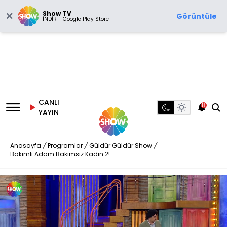
Show TV
Görüntüle
İNDİR - Google Play Store
CANLI
8
YAYIN
Anasayfa
/
Programlar
/
Güldür Güldür Show
/
Bakımlı Adam Bakımsız Kadın 2!