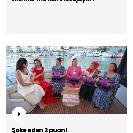
Şoke eden 2 puan!