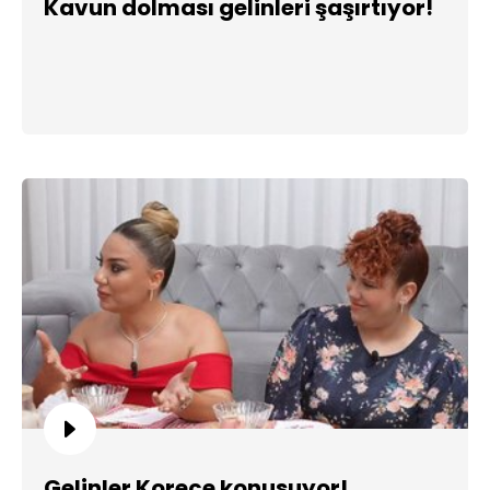
Kavun dolması gelinleri şaşırtıyor!
Gelinler Korece konuşuyor!