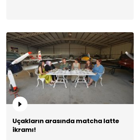
Uçakların arasında matcha latte
ikramı!