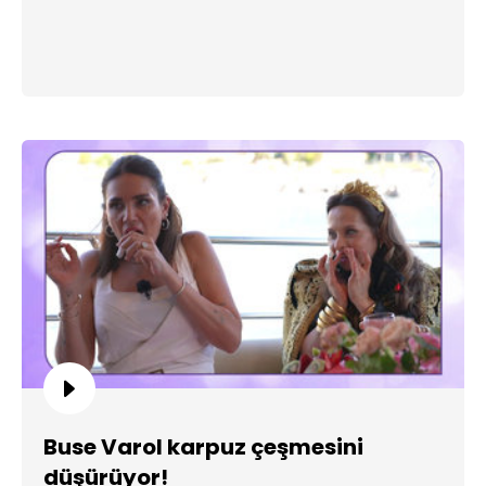
Buse Varol karpuz çeşmesini
düşürüyor!