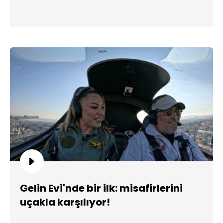
Gelin Evi'nde bir ilk: misafirlerini
uçakla karşılıyor!