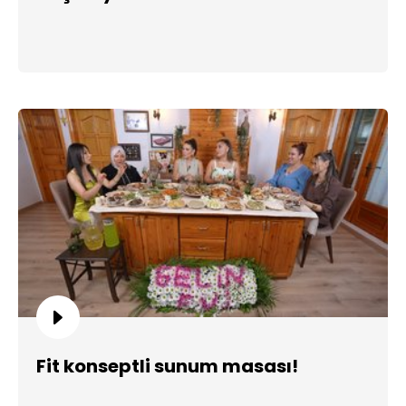
Fit konseptli sunum masası!