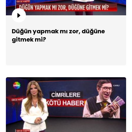
Düğün yapmak mı zor, düğüne
gitmek mi?