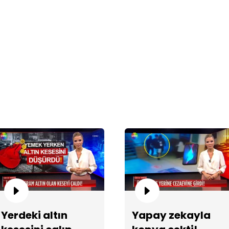
Ec
Ya
Yerdeki altın
Yapay zekayla