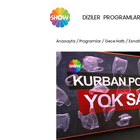
DİZİLER
PROGRAMLA
Anasayfa
/
Programlar
/
Gece Hattı
/
Esnaf