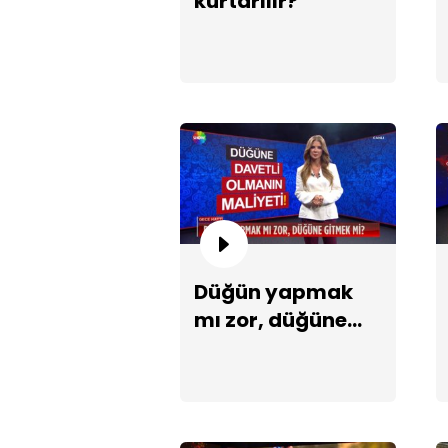
kurtarılır?
Düğün yapmak
mı zor, düğüne
gitmek mi?