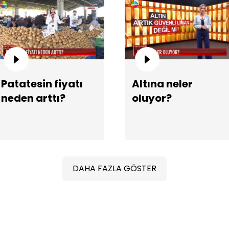
Al
Patatesin fiyatı
Altına neler
neden arttı?
oluyor?
DAHA FAZLA GÖSTER