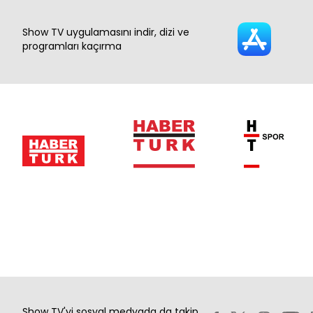
Show TV uygulamasını indir, dizi ve
programları kaçırma
Show TV'yi sosyal medyada da takip