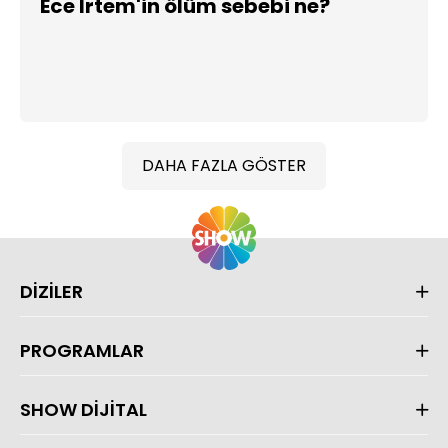
Ece İrtem'in ölüm sebebi ne?
DAHA FAZLA GÖSTER
DİZİLER
PROGRAMLAR
SHOW DİJİTAL