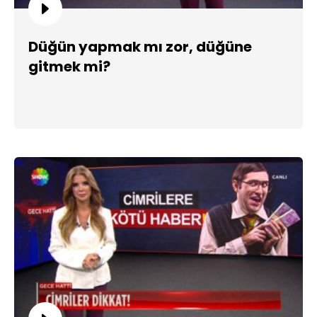
Düğün yapmak mı zor, düğüne
gitmek mi?