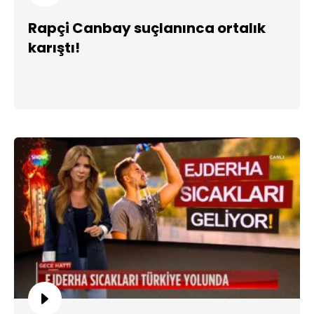
Rapçi Canbay suçlanınca ortalık
karıştı!