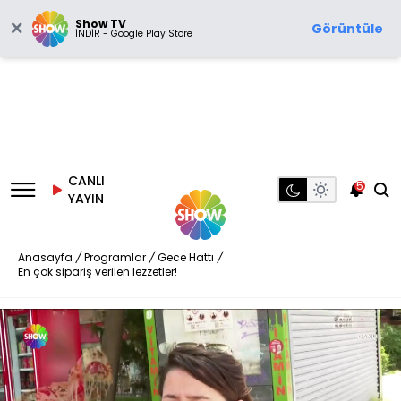
Show TV
Görüntüle
İNDİR - Google Play Store
CANLI
5
YAYIN
Anasayfa
/
Programlar
/
Gece Hattı
/
En çok sipariş verilen lezzetler!