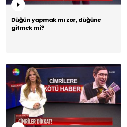
Düğün yapmak mı zor, düğüne
gitmek mi?