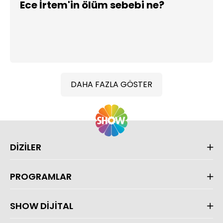
Ece İrtem'in ölüm sebebi ne?
DAHA FAZLA GÖSTER
DİZİLER
PROGRAMLAR
SHOW DİJİTAL