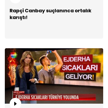
Rapçi Canbay suçlanınca ortalık
karıştı!