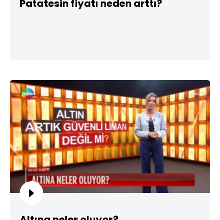
Patatesin fiyatı neden arttı?
Altına neler oluyor?