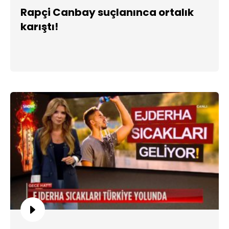
Rapçi Canbay suçlanınca ortalık
karıştı!