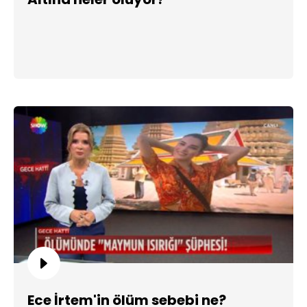
Ece İrtem'in ölüm sebebi ne?