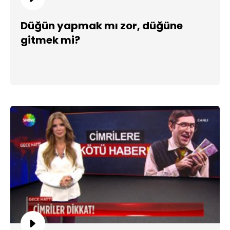
Düğün yapmak mı zor, düğüne
gitmek mi?