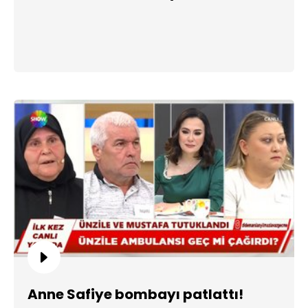
Anne Safiye bombayı patlattı!