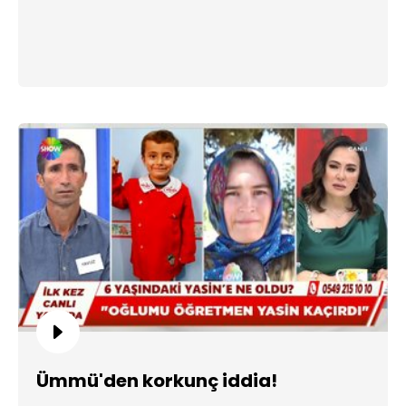
Ümmü'den korkunç iddia!