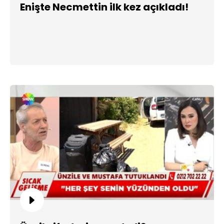
Enişte Necmettin ilk kez açıkladı!