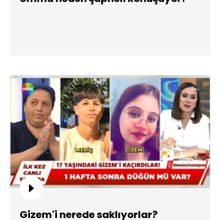
Gizem'i nerede saklıyorlar?