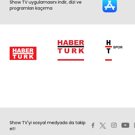
Show TV uygulamasını indir, dizi ve
programları kaçırma
Show TV'yi sosyal medyada da takip
et!