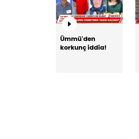
Ümmü'den
korkunç iddia!