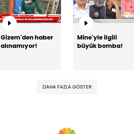
Üm
Gizem'den haber
Mine'yle ilgili
alınamıyor!
büyük bomba!
DAHA FAZLA GÖSTER