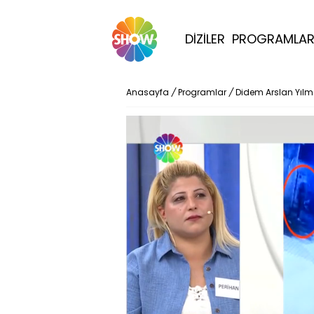
DİZİLER
PROGRAMLA
Anasayfa
/
Programlar
/
Didem Arslan Yıl