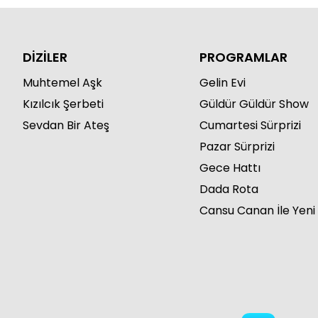
DİZİLER
PROGRAMLAR
Muhtemel Aşk
Gelin Evi
Kızılcık Şerbeti
Güldür Güldür Show
Sevdan Bir Ateş
Cumartesi Sürprizi
Pazar Sürprizi
Gece Hattı
Dada Rota
Cansu Canan İle Yeni