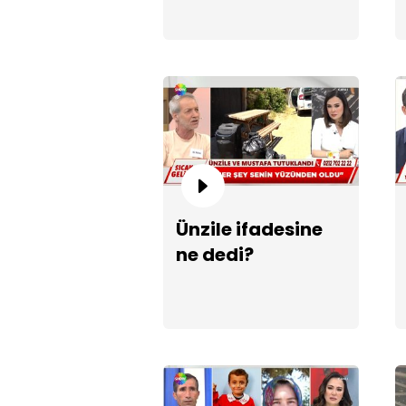
Ünzile ifadesine
ne dedi?