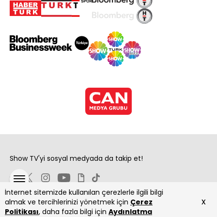
Show TV'yi sosyal medyada da takip et!
İnternet sitemizde kullanılan çerezlerle ilgili bilgi
x
almak ve tercihlerinizi yönetmek için
Çerez
Politikası
, daha fazla bilgi için
Aydınlatma