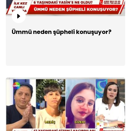
Ümmü neden şüpheli konuşuyor?