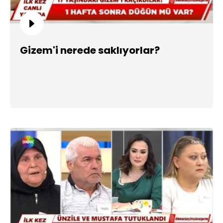
Gizem'i nerede saklıyorlar?