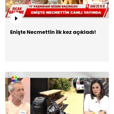
Enişte Necmettin ilk kez açıkladı!