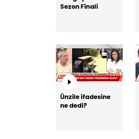
Sezon Finali
Ünzile ifadesine
ne dedi?