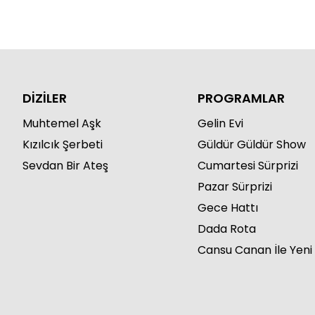
DİZİLER
PROGRAMLAR
Muhtemel Aşk
Gelin Evi
Kızılcık Şerbeti
Güldür Güldür Show
Sevdan Bir Ateş
Cumartesi Sürprizi
Pazar Sürprizi
Gece Hattı
Dada Rota
Cansu Canan İle Yeni