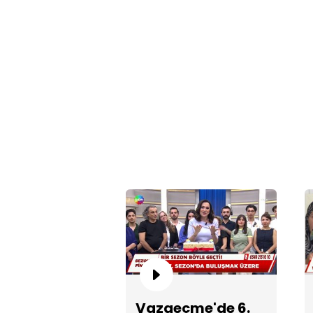
Vazgeçme'de 6.