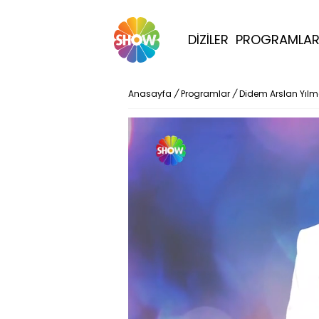
DİZİLER
PROGRAMLA
Anasayfa
/
Programlar
/
Didem Arslan Yıl