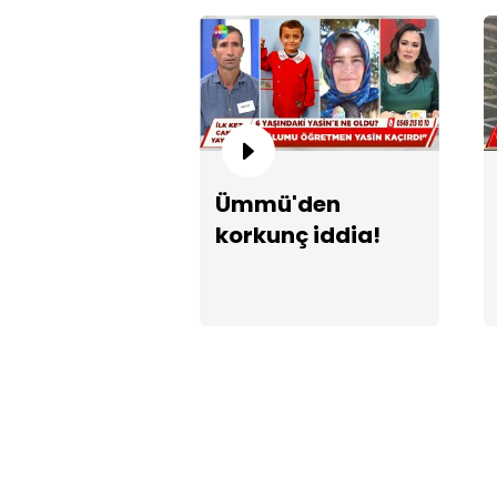
Ümmü'den
korkunç iddia!