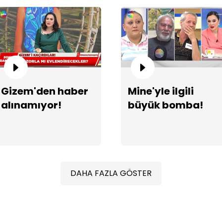
Se
Gizem'den haber
Mine'yle ilgili
alınamıyor!
büyük bomba!
DAHA FAZLA GÖSTER