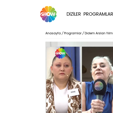
DİZİLER
PROGRAMLA
Anasayfa
/
Programlar
/
Didem Arslan Yıl