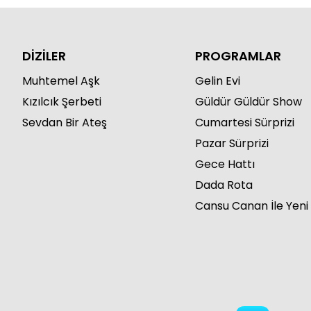
DİZİLER
PROGRAMLAR
Muhtemel Aşk
Gelin Evi
Kızılcık Şerbeti
Güldür Güldür Show
Sevdan Bir Ateş
Cumartesi Sürprizi
Pazar Sürprizi
Gece Hattı
Dada Rota
Cansu Canan İle Yeni