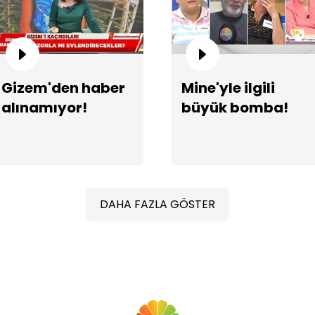
Ka
Gizem'den haber
Mine'yle ilgili
alınamıyor!
büyük bomba!
DAHA FAZLA GÖSTER