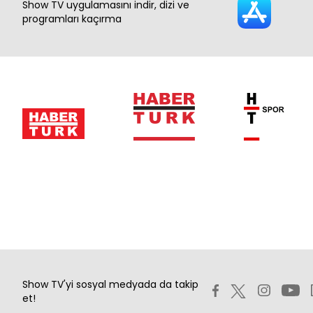
Show TV uygulamasını indir, dizi ve
programları kaçırma
Show TV'yi sosyal medyada da takip
et!