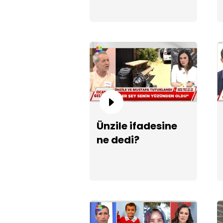
Ünzile ifadesine
ne dedi?