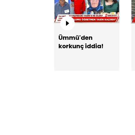
Ümmü'den
korkunç iddia!